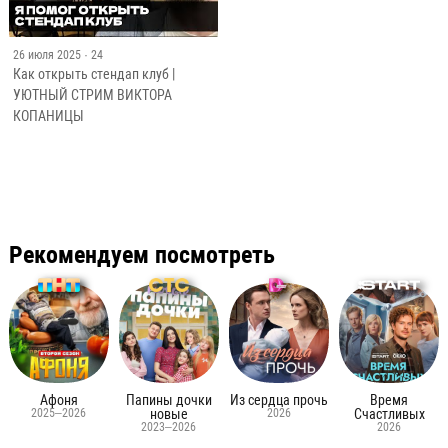
26 июля 2025
· 24
Как открыть стендап клуб |
УЮТНЫЙ СТРИМ ВИКТОРА
КОПАНИЦЫ
Рекомендуем посмотреть
Афоня
Папины дочки
Из сердца прочь
Время
2025–2026
новые
2026
Счастливых
2023–2026
2026