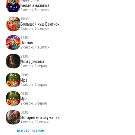
через 21 час
Белая амазонка
2 сезон, 5 выпуск
18:30
Большой куш Бангкок
2 сезон, 6 выпуск
21:00
Погоня
2 сезон, 4 выпуск
23:00
Дом Дракона
3 сезон, 8 серия
00:00
Ира
2 сезон, 7 серия
00:00
Ира
2 сезон, 8 серия
00:00
История его служанки
1 сезон, 32 серия
всё расписание