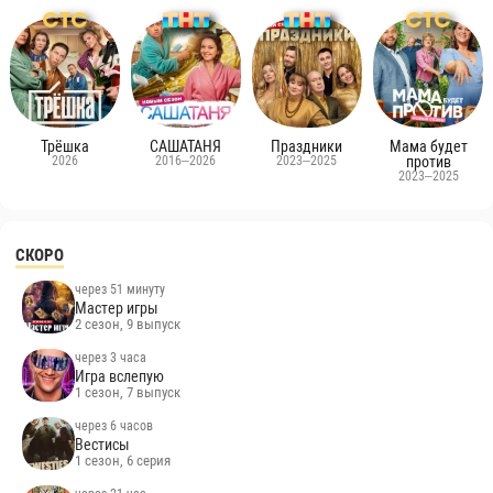
Трёшка
САШАТАНЯ
Праздники
Мама будет
2026
2016–2026
2023–2025
против
2023–2025
СКОРО
через 51 минуту
Мастер игры
2 сезон, 9 выпуск
через 3 часа
Игра вслепую
1 сезон, 7 выпуск
через 6 часов
Вестисы
1 сезон, 6 серия