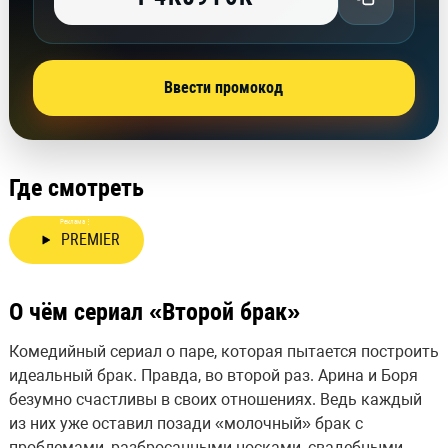
Ввести промокод
Где смотреть
Реклама
⋮
PREMIER
О чём сериал «Второй брак»
Комедийный сериал о паре, которая пытается построить
идеальный брак. Правда, во второй раз. Арина и Боря
безумно счастливы в своих отношениях. Ведь каждый
из них уже оставил позади «молочный» брак с
проблемами, разбросанными носками, свадебными