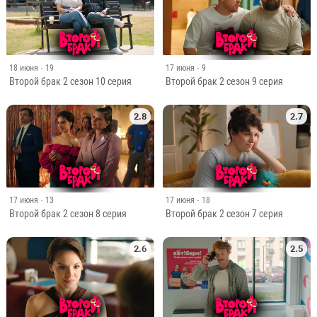
18 июня
· 19
17 июня
· 9
Второй брак 2 сезон 10 серия
Второй брак 2 сезон 9 серия
2.8
2.7
17 июня
· 13
17 июня
· 18
Второй брак 2 сезон 8 серия
Второй брак 2 сезон 7 серия
2.6
2.5