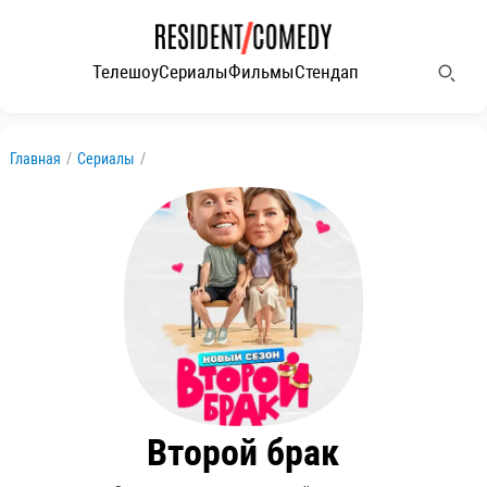
Телешоу
Сериалы
Фильмы
Стендап
Главная
/
Сериалы
/
Второй брак