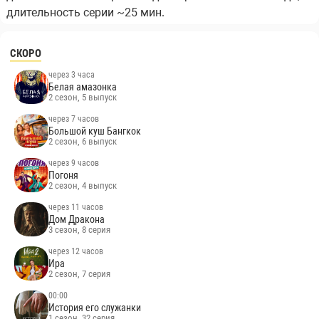
длительность серии ~25 мин.
СКОРО
через 3 часа
Белая амазонка
2 сезон, 5 выпуск
через 7 часов
Большой куш Бангкок
2 сезон, 6 выпуск
через 9 часов
Погоня
2 сезон, 4 выпуск
через 11 часов
Дом Дракона
3 сезон, 8 серия
через 12 часов
Ира
2 сезон, 7 серия
00:00
История его служанки
1 сезон, 32 серия