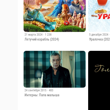
21 марта 2024
· 1 238
5 декабря 2024
Летучий корабль (2024)
Уралочка (202
24 сентября 2015
· 483
Интерны: Папа малыша