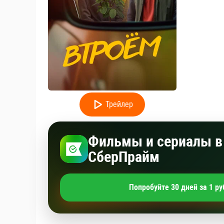
Трейлер
Фильмы и сериалы в 
СберПрайм
Попробуйте 30 дней за 1 ру