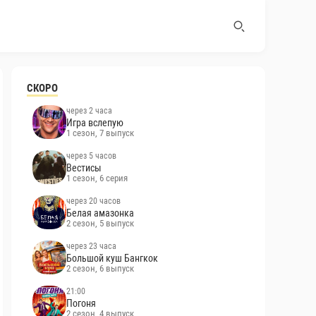
СКОРО
через 2 часа
Игра вслепую
1 сезон, 7 выпуск
через 5 часов
Вестисы
1 сезон, 6 серия
через 20 часов
Белая амазонка
2 сезон, 5 выпуск
через 23 часа
Большой куш Бангкок
2 сезон, 6 выпуск
21:00
Погоня
2 сезон, 4 выпуск