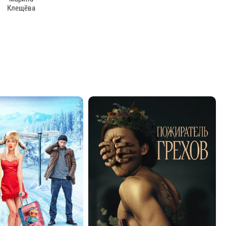
Клещёва