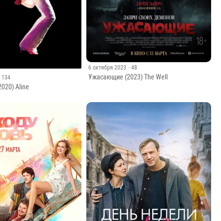
6 октября 2023
· 48
Ужасающие (2023) The Well
· 134
020) Aline