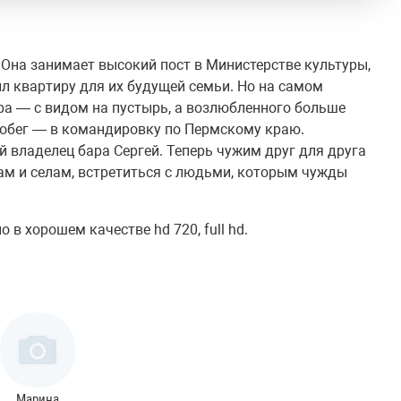
. Она занимает высокий пост в Министерстве культуры,
ил квартиру для их будущей семьи. Но на самом
ира — с видом на пустырь, а возлюбленного больше
побег — в командировку по Пермскому краю.
 владелец бара Сергей. Теперь чужим друг для друга
ам и селам, встретиться с людьми, которым чужды
в хорошем качестве hd 720, full hd.
Марина