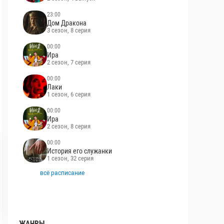
23:00
Дом Дракона
3 сезон, 8 серия
00:00
Ира
2 сезон, 7 серия
00:00
Лаки
1 сезон, 6 серия
00:00
Ира
2 сезон, 8 серия
00:00
История его служанки
1 сезон, 32 серия
всё расписание
ЖАНРЫ