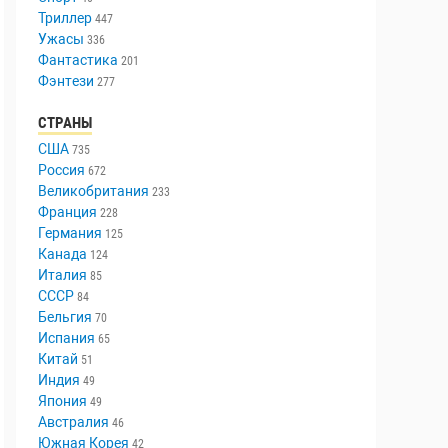
Триллер
447
Ужасы
336
Фантастика
201
Фэнтези
277
СТРАНЫ
США
735
Россия
672
Великобритания
233
Франция
228
Германия
125
Канада
124
Италия
85
СССР
84
Бельгия
70
Испания
65
Китай
51
Индия
49
Япония
49
Австралия
46
Южная Корея
42