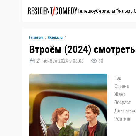
Телешоу
Сериалы
Фильмы
Главная
/
Фильмы
/
Втроём (2024) смотреть
21 ноября 2024 в 00:00
60
Год
Страна
Жанр
Возраст
Длительн
Рейтинг