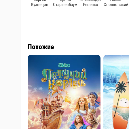
Кузнецов
Старшенбаум
Ревенко
Снопковский
Похожие