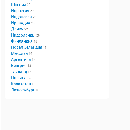
Швеция
29
Норвегия
29
Индонезия
23
Ирландия
23
Дания
22
Нидерланды
20
Финляндия
18
Новая Зеландия
18
Мексика
16
Аргентина
14
Венгрия
13
Таиланд
13
Польша
13
Казахстан
10
Люксембург
10