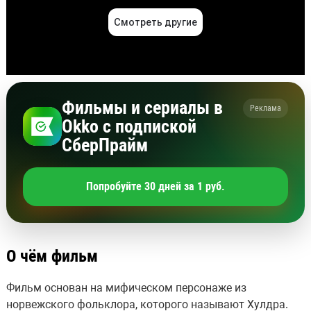
Фильмы и сериалы в
Реклама
Okko с подпиской
СберПрайм
Попробуйте 30 дней за 1 руб.
О чём фильм
Фильм основан на мифическом персонаже из
норвежского фольклора, которого называют Хулдра.