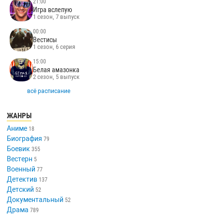
21:00
Игра вслепую
1 сезон, 7 выпуск
00:00
Вестисы
1 сезон, 6 серия
15:00
Белая амазонка
2 сезон, 5 выпуск
всё расписание
ЖАНРЫ
Аниме
18
Биография
79
Боевик
355
Вестерн
5
Военный
77
Детектив
137
Детский
52
Документальный
52
Драма
789