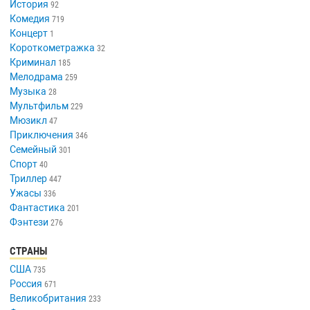
История
92
Комедия
719
Концерт
1
Короткометражка
32
Криминал
185
Мелодрама
259
Музыка
28
Мультфильм
229
Мюзикл
47
Приключения
346
Семейный
301
Спорт
40
Триллер
447
Ужасы
336
Фантастика
201
Фэнтези
276
СТРАНЫ
США
735
Россия
671
Великобритания
233