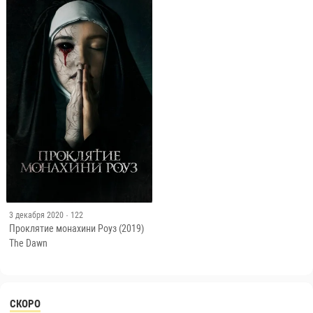
3 декабря 2020
· 122
Проклятие монахини Роуз (2019)
The Dawn
СКОРО