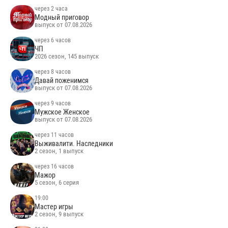
через 2 часа
Модный приговор
выпуск от 07.08.2026
через 6 часов
ЧП
2026 сезон, 145 выпуск
через 8 часов
Давай поженимся
выпуск от 07.08.2026
через 9 часов
Мужское Женское
выпуск от 07.08.2026
через 11 часов
Выживалити. Наследники
2 сезон, 1 выпуск
через 16 часов
Мажор
5 сезон, 6 серия
19:00
Мастер игры
2 сезон, 9 выпуск