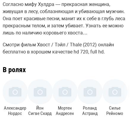
Согласно мифу Хулдра — прекрасная женщина,
живущая в лесу, соблазняющая и убивающая мужчин.
Она поет красивые песни, манит их к себе в глубь леса
прекрасным телом, и затем убивает. Узнать ее можно
лишь по наличию коровьего хвоста…
Смотри фильм Хвост / Тэйл / Thale (2012) онлайн
бесплатно в хорошем качестве hd 720, full hd.
В ролях
Александер
Йон
Мортен
Роланд
Силье
Нордос
Сигве Скард
Андресен
Астранд
Рейномо