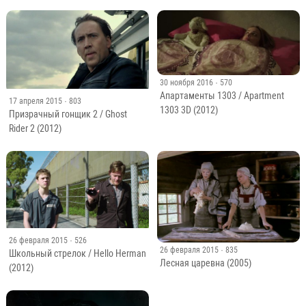
30 ноября 2016
· 570
Апартаменты 1303 / Apartment
17 апреля 2015
· 803
1303 3D (2012)
Призрачный гонщик 2 / Ghost
Rider 2 (2012)
26 февраля 2015
· 526
26 февраля 2015
· 835
Школьный стрелок / Hello Herman
Лесная царевна (2005)
(2012)