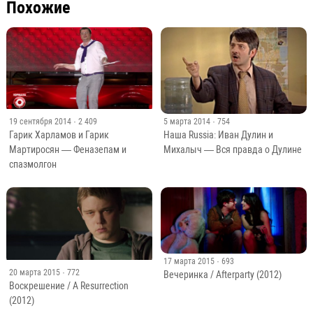
Похожие
19 сентября 2014
· 2 409
5 марта 2014
· 754
Гарик Харламов и Гарик
Наша Russia: Иван Дулин и
Мартиросян — Феназепам и
Михалыч — Вся правда о Дулине
спазмолгон
17 марта 2015
· 693
20 марта 2015
· 772
Вечеринка / Afterparty (2012)
Воскрешение / A Resurrection
(2012)