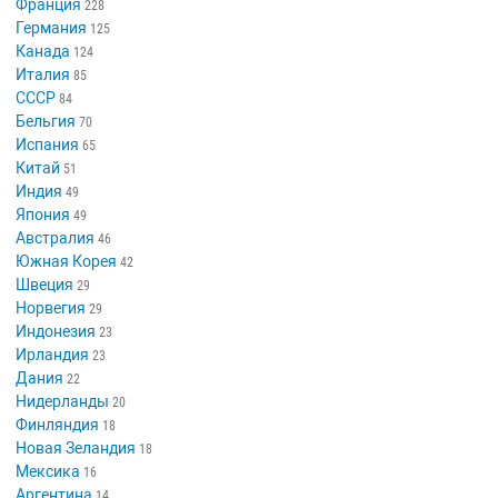
Франция
228
Германия
125
Канада
124
Италия
85
СССР
84
Бельгия
70
Испания
65
Китай
51
Индия
49
Япония
49
Австралия
46
Южная Корея
42
Швеция
29
Норвегия
29
Индонезия
23
Ирландия
23
Дания
22
Нидерланды
20
Финляндия
18
Новая Зеландия
18
Мексика
16
Аргентина
14