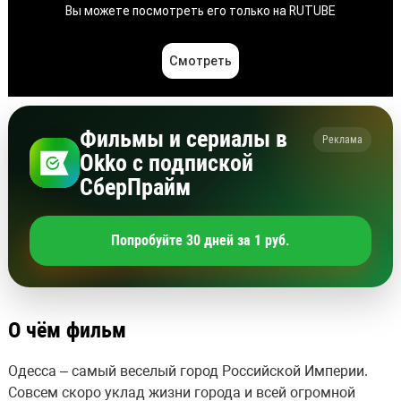
Фильмы и сериалы в
Реклама
Okko с подпиской
СберПрайм
Попробуйте 30 дней за 1 руб.
О чём фильм
Одесса – самый веселый город Российской Империи.
Совсем скоро уклад жизни города и всей огромной