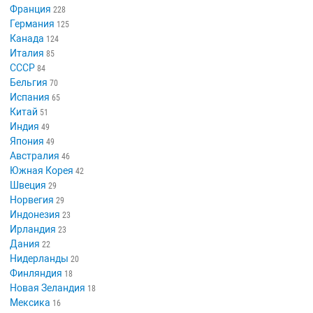
Франция
228
Германия
125
Канада
124
Италия
85
СССР
84
Бельгия
70
Испания
65
Китай
51
Индия
49
Япония
49
Австралия
46
Южная Корея
42
Швеция
29
Норвегия
29
Индонезия
23
Ирландия
23
Дания
22
Нидерланды
20
Финляндия
18
Новая Зеландия
18
Мексика
16