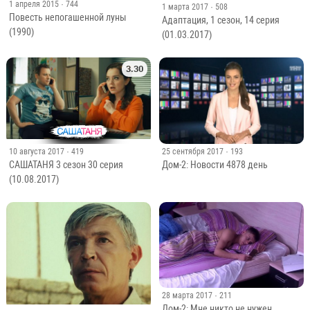
1 апреля 2015
· 744
1 марта 2017
· 508
Повесть непогашенной луны
Адаптация, 1 сезон, 14 серия
(1990)
(01.03.2017)
3.30
10 августа 2017
· 419
25 сентября 2017
· 193
САШАТАНЯ 3 сезон 30 серия
Дом-2: Новости 4878 день
(10.08.2017)
28 марта 2017
· 211
Дом-2: Мне никто не нужен