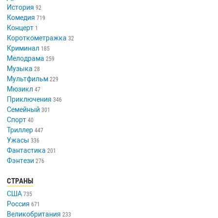
История
92
Комедия
719
Концерт
1
Короткометражка
32
Криминал
185
Мелодрама
259
Музыка
28
Мультфильм
229
Мюзикл
47
Приключения
346
Семейный
301
Спорт
40
Триллер
447
Ужасы
336
Фантастика
201
Фэнтези
276
СТРАНЫ
США
735
Россия
671
Великобритания
233