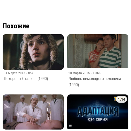
Похожие
31 марта 2015
· 857
20 марта 2015
· 1 368
Похороны Сталина (1990)
Любовь немолодого человека
(1990)
1.14