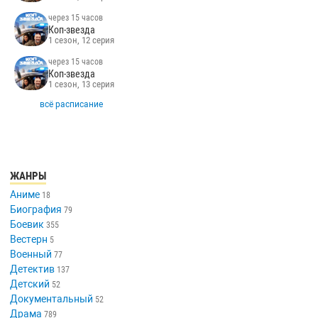
через 15 часов
Коп-звезда
1 сезон, 12 серия
через 15 часов
Коп-звезда
1 сезон, 13 серия
всё расписание
ЖАНРЫ
Аниме
18
Биография
79
Боевик
355
Вестерн
5
Военный
77
Детектив
137
Детский
52
Документальный
52
Драма
789