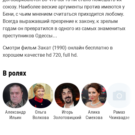
союзу. Наиболее веские аргументы против имеются у
Бени, с чьим мнением считаться приходится любому.
Всегда выражавший презрение к закону, к зрелым
годам он превратился в одного из самых знаменитых
преступников Одессы…
Смотри фильм Закат (1990) онлайн бесплатно в
хорошем качестве hd 720, full hd.
В ролях
Александр
Ольга
Игорь
Алика
Рамаз
Ильин
Волкова
Золотовицкий
Смехова
Чхиквадзе