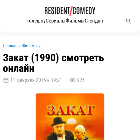
Телешоу
Сериалы
Фильмы
Стендап
Главная
/
Фильмы
/
Закат (1990) смотреть
онлайн
11 февраля 2015 в 19:21
976