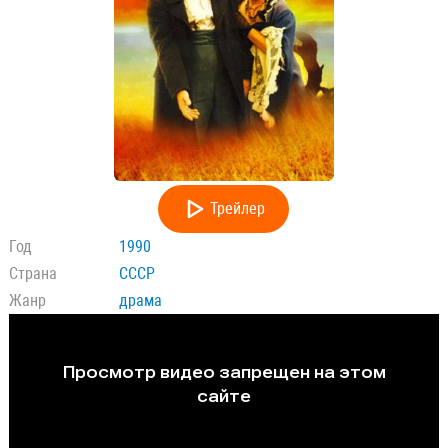
Трейлер
Год
1990
Страна
СССР
Жанр
драма