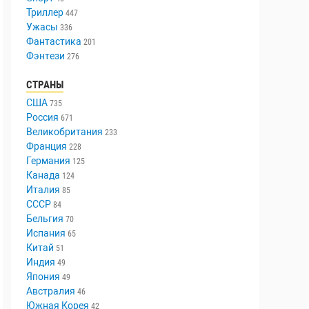
Триллер
447
Ужасы
336
Фантастика
201
Фэнтези
276
СТРАНЫ
США
735
Россия
671
Великобритания
233
Франция
228
Германия
125
Канада
124
Италия
85
СССР
84
Бельгия
70
Испания
65
Китай
51
Индия
49
Япония
49
Австралия
46
Южная Корея
42