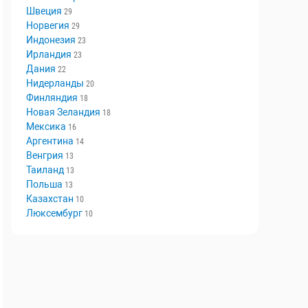
Швеция
29
Норвегия
29
Индонезия
23
Ирландия
23
Дания
22
Нидерланды
20
Финляндия
18
Новая Зеландия
18
Мексика
16
Аргентина
14
Венгрия
13
Таиланд
13
Польша
13
Казахстан
10
Люксембург
10