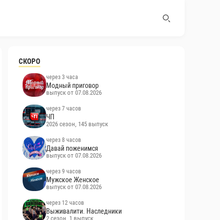
СКОРО
через 3 часа
Модный приговор
выпуск от 07.08.2026
через 7 часов
ЧП
2026 сезон, 145 выпуск
через 8 часов
Давай поженимся
выпуск от 07.08.2026
через 9 часов
Мужское Женское
выпуск от 07.08.2026
через 12 часов
Выживалити. Наследники
2 сезон, 1 выпуск