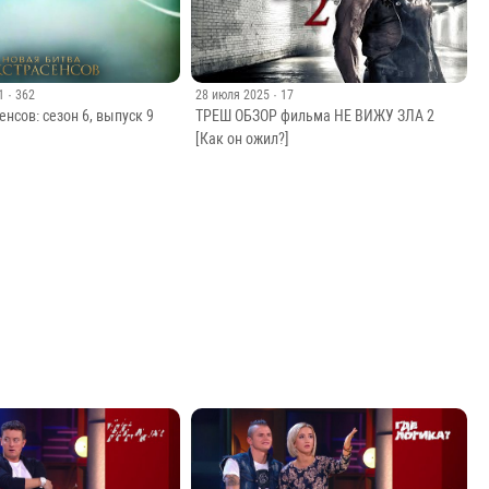
1
· 362
28 июля 2025
· 17
енсов: сезон 6, выпуск 9
ТРЕШ ОБЗОР фильма НЕ ВИЖУ ЗЛА 2
[Как он ожил?]