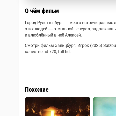
О чём фильм
Город Рулеттенбург — место встречи разных 
этих людей — отставной генерал, задолжавш
и влюблённый в неё Алексей.
Смотри фильм Зальцбург: Игрок (2025) Salzbur
качестве hd 720, full hd.
Похожие