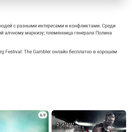
людей с разными интересами и конфликтами. Среди
ий алчному маркизу; племянница генерала Полина
g Festival: The Gambler онлайн бесплатно в хорошем
6.9