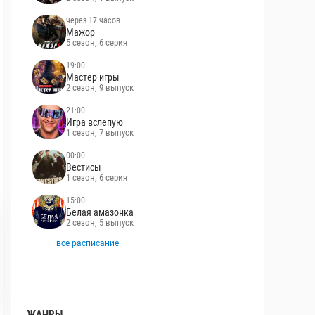
через 17 часов
Мажор
5 сезон, 6 серия
19:00
Мастер игры
2 сезон, 9 выпуск
21:00
Игра вслепую
1 сезон, 7 выпуск
00:00
Вестисы
1 сезон, 6 серия
15:00
Белая амазонка
2 сезон, 5 выпуск
всё расписание
ЖАНРЫ