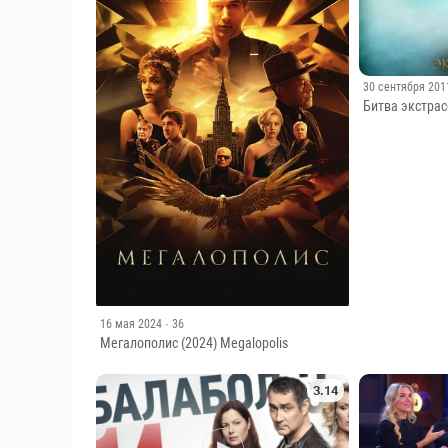
30 сентября 201
Битва экстрас
16 мая 2024
· 36
Мегалополис (2024) Megalopolis
3.14