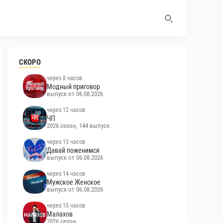
СКОРО
через 8 часов
Модный приговор
выпуск от 06.08.2026
через 12 часов
ЧП
2026 сезон, 144 выпуск
через 13 часов
Давай поженимся
выпуск от 06.08.2026
через 14 часов
Мужское Женское
выпуск от 06.08.2026
через 15 часов
Малахов
2026 сезон