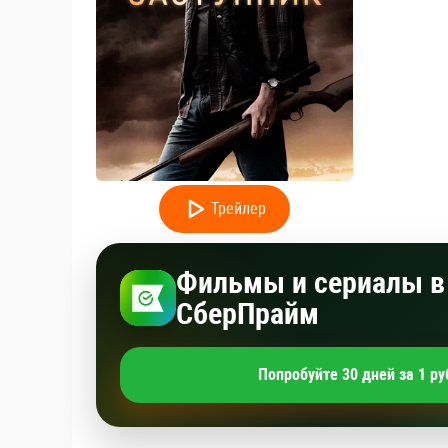
Трейлер
Фильмы и сериалы в 
СберПрайм
Попробуйте 30 дней за 1 ру