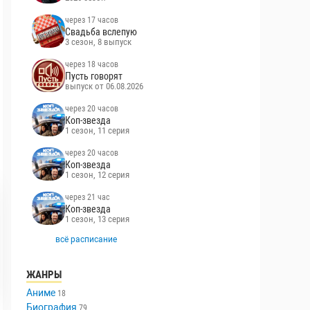
через 17 часов
Свадьба вслепую
3 сезон, 8 выпуск
через 18 часов
Пусть говорят
выпуск от 06.08.2026
через 20 часов
Коп-звезда
1 сезон, 11 серия
через 20 часов
Коп-звезда
1 сезон, 12 серия
через 21 час
Коп-звезда
1 сезон, 13 серия
всё расписание
ЖАНРЫ