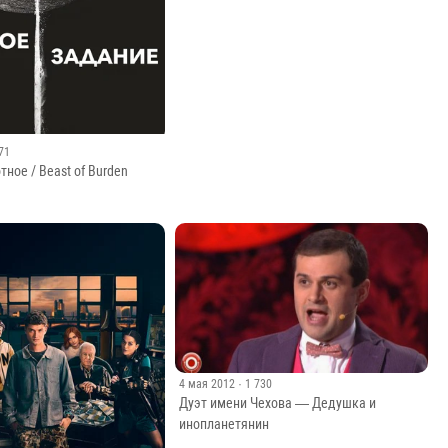
Обычная женщина 1 сезон 1 серия
471
ное / Beast of Burden