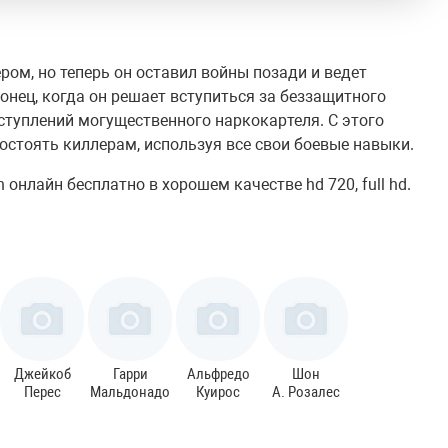
м, но теперь он оставил войны позади и ведет
нец, когда он решает вступиться за беззащитного
ступлений могущественного наркокартеля. С этого
стоять киллерам, используя все свои боевые навыки.
онлайн бесплатно в хорошем качестве hd 720, full hd.
Джейкоб
Гарри
Альфредо
Шон
Перес
Мальдонадо
Куирос
А. Розалес