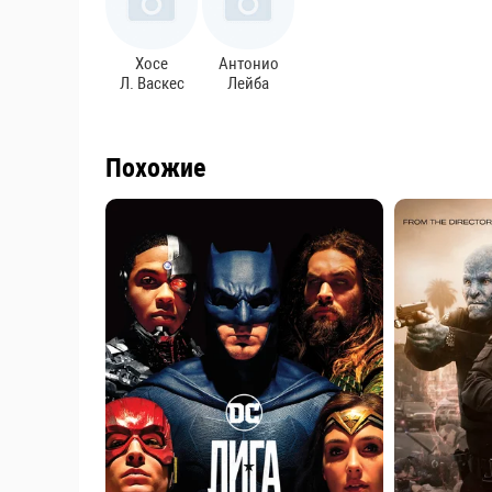
Хосе
Антонио
Л. Васкес
Лейба
Похожие