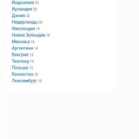
Швеция
29
Норвегия
29
Индонезия
23
Ирландия
23
Дания
22
Нидерланды
20
Финляндия
18
Новая Зеландия
18
Мексика
16
Аргентина
14
Венгрия
13
Таиланд
13
Польша
13
Казахстан
10
Люксембург
10