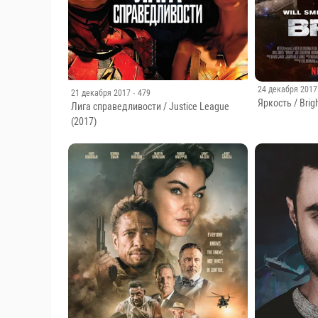
24 декабря 2017
21 декабря 2017
· 479
Яркость / Brig
Лига справедливости / Justice League
(2017)