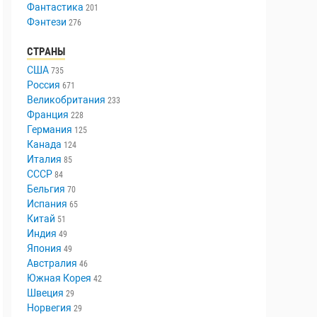
Триллер
447
Ужасы
336
Фантастика
201
Фэнтези
276
СТРАНЫ
США
735
Россия
671
Великобритания
233
Франция
228
Германия
125
Канада
124
Италия
85
СССР
84
Бельгия
70
Испания
65
Китай
51
Индия
49
Япония
49
Австралия
46
Южная Корея
42