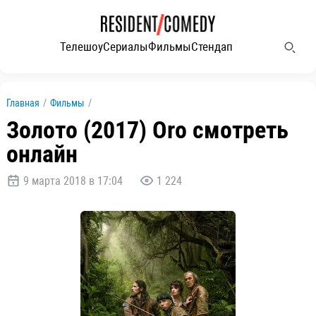
Телешоу
Сериалы
Фильмы
Стендап
Главная
/
Фильмы
/
Золото (2017) Oro смотреть
онлайн
9 марта 2018 в 17:04
1 224