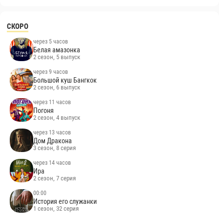
СКОРО
через 5 часов
Белая амазонка
2 сезон, 5 выпуск
через 9 часов
Большой куш Бангкок
2 сезон, 6 выпуск
через 11 часов
Погоня
2 сезон, 4 выпуск
через 13 часов
Дом Дракона
3 сезон, 8 серия
через 14 часов
Ира
2 сезон, 7 серия
00:00
История его служанки
1 сезон, 32 серия