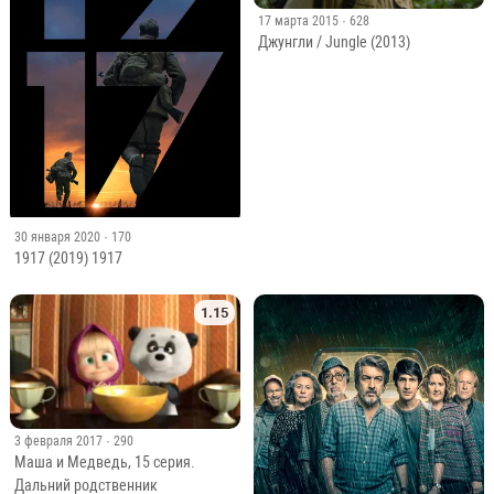
17 марта 2015
· 628
Джунгли / Jungle (2013)
30 января 2020
· 170
1917 (2019) 1917
1.15
3 февраля 2017
· 290
Маша и Медведь, 15 серия.
Дальний родственник