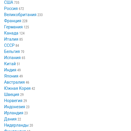
США
735
Россия
672
Великобритания
233
Франция
228
Германия
125
Канада
124
Италия
85
СССР
84
Бельгия
70
Испания
65
Китай
51
Индия
49
Япония
49
Австралия
46
Южная Корея
42
Швеция
29
Норвегия
29
Индонезия
23
Ирландия
23
Дания
22
Нидерланды
20