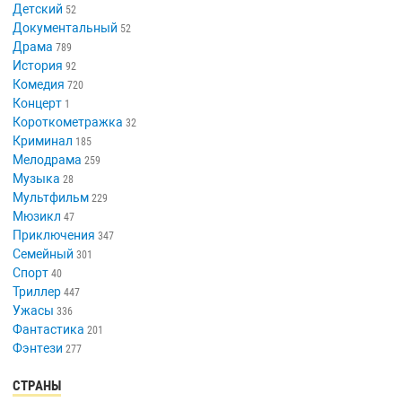
Детский
52
Документальный
52
Драма
789
История
92
Комедия
720
Концерт
1
Короткометражка
32
Криминал
185
Мелодрама
259
Музыка
28
Мультфильм
229
Мюзикл
47
Приключения
347
Семейный
301
Спорт
40
Триллер
447
Ужасы
336
Фантастика
201
Фэнтези
277
СТРАНЫ