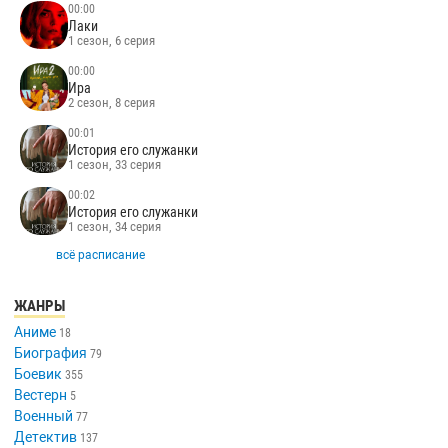
00:00
Лаки
1 сезон, 6 серия
00:00
Ира
2 сезон, 8 серия
00:01
История его служанки
1 сезон, 33 серия
00:02
История его служанки
1 сезон, 34 серия
всё расписание
ЖАНРЫ
Аниме
18
Биография
79
Боевик
355
Вестерн
5
Военный
77
Детектив
137