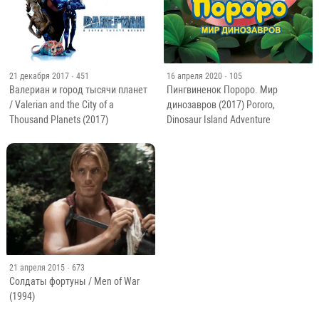
21 декабря 2017
· 451
16 апреля 2020
· 105
Валериан и город тысячи планет
Пингвиненок Пороро. Мир
/ Valerian and the City of a
динозавров (2017) Pororo,
Thousand Planets (2017)
Dinosaur Island Adventure
21 апреля 2015
· 673
Солдаты фортуны / Men of War
(1994)