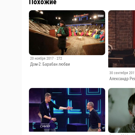
Похожие
20 ноября 2017
· 272
Дом-2: Барабан любви
30 сентября 201
Александр Ре