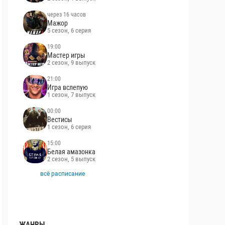
через 16 часов
Мажор
5 сезон, 6 серия
19:00
Мастер игры
2 сезон, 9 выпуск
21:00
Игра вслепую
1 сезон, 7 выпуск
00:00
Вестисы
1 сезон, 6 серия
15:00
Белая амазонка
2 сезон, 5 выпуск
всё расписание
ЖАНРЫ