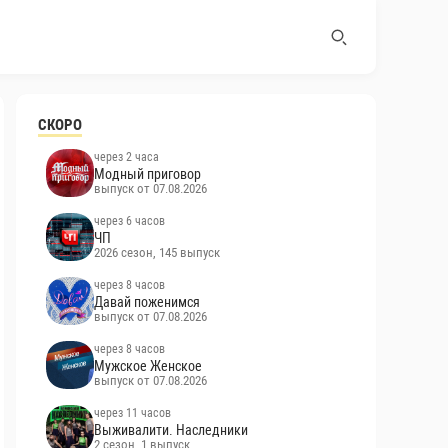
СКОРО
через 2 часа
Модный приговор
выпуск от 07.08.2026
через 6 часов
ЧП
2026 сезон, 145 выпуск
через 8 часов
Давай поженимся
выпуск от 07.08.2026
через 8 часов
Мужское Женское
выпуск от 07.08.2026
через 11 часов
Выживалити. Наследники
2 сезон, 1 выпуск