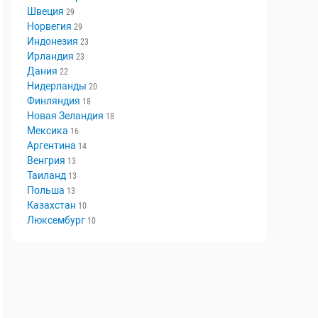
Швеция
29
Норвегия
29
Индонезия
23
Ирландия
23
Дания
22
Нидерланды
20
Финляндия
18
Новая Зеландия
18
Мексика
16
Аргентина
14
Венгрия
13
Таиланд
13
Польша
13
Казахстан
10
Люксембург
10