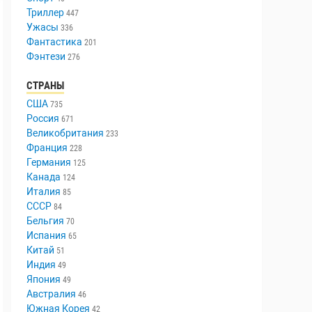
Триллер
447
Ужасы
336
Фантастика
201
Фэнтези
276
СТРАНЫ
США
735
Россия
671
Великобритания
233
Франция
228
Германия
125
Канада
124
Италия
85
СССР
84
Бельгия
70
Испания
65
Китай
51
Индия
49
Япония
49
Австралия
46
Южная Корея
42