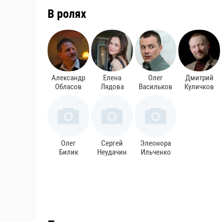
В ролях
Александр
Елена
Олег
Дмитрий
Обласов
Лядова
Васильков
Куличков
Олег
Сергей
Элеонора
Билик
Неудачин
Ильченко