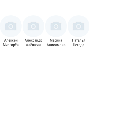
Алексей
Александр
Марина
Наталья
Мизгирёв
Алёшкин
Анисимова
Негода