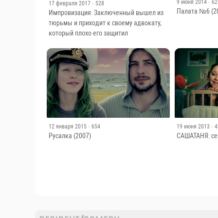
9 июня 2014
· 6
17 февраля 2017
· 528
Палата №6 (2
Импровизация: Заключенный вышел из
тюрьмы и приходит к своему адвокату,
который плохо его защитил
12 января 2015
· 654
19 июня 2013
· 
Русалка (2007)
САШАТАНЯ: сез