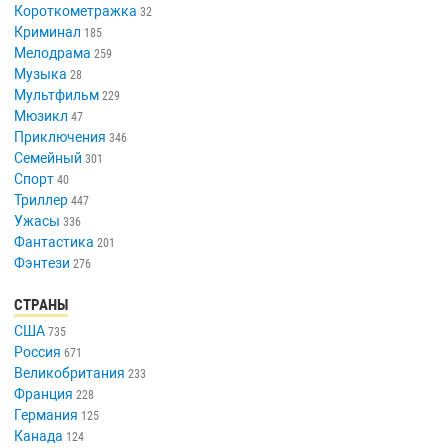
Короткометражка
32
Криминал
185
Мелодрама
259
Музыка
28
Мультфильм
229
Мюзикл
47
Приключения
346
Семейный
301
Спорт
40
Триллер
447
Ужасы
336
Фантастика
201
Фэнтези
276
СТРАНЫ
США
735
Россия
671
Великобритания
233
Франция
228
Германия
125
Канада
124