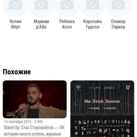
Колин
Мэриам
Ребекка
Кэролайн
Оливер
Фёрт
д’Або
Холл
Гудолл
Паркер
Похожие
14 сентября 2015
· 2 990
Stand Up: Стас Старовойтов — Об
истории своего успеха, журнале