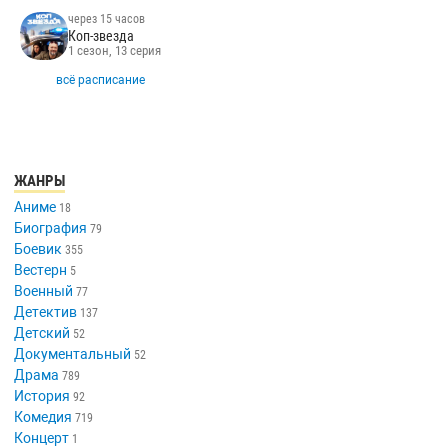
через 15 часов
Коп-звезда
1 сезон, 13 серия
всё расписание
ЖАНРЫ
Аниме
18
Биография
79
Боевик
355
Вестерн
5
Военный
77
Детектив
137
Детский
52
Документальный
52
Драма
789
История
92
Комедия
719
Концерт
1