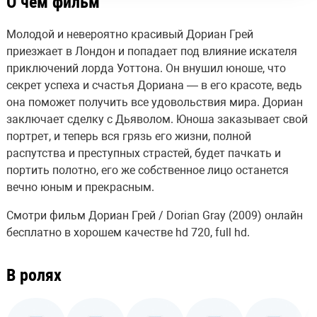
О чём фильм
Молодой и невероятно красивый Дориан Грей
приезжает в Лондон и попадает под влияние искателя
приключений лорда Уоттона. Он внушил юноше, что
секрет успеха и счастья Дориана — в его красоте, ведь
она поможет получить все удовольствия мира. Дориан
заключает сделку с Дьяволом. Юноша заказывает свой
портрет, и теперь вся грязь его жизни, полной
распутства и преступных страстей, будет пачкать и
портить полотно, его же собственное лицо останется
вечно юным и прекрасным.
Смотри фильм Дориан Грей / Dorian Gray (2009) онлайн
бесплатно в хорошем качестве hd 720, full hd.
В ролях