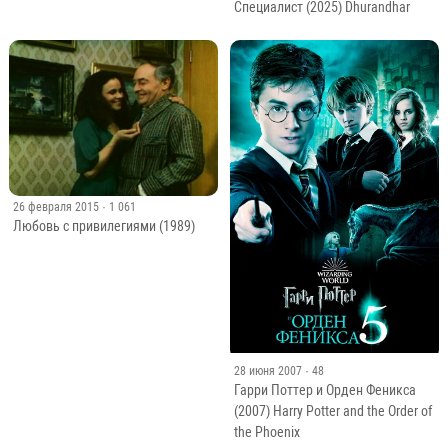
Специалист (2025) Dhurandhar
26 февраля 2015
· 1 061
Любовь с привилегиями (1989)
28 июня 2007
· 48
Гарри Поттер и Орден Феникса
(2007) Harry Potter and the Order of
the Phoenix