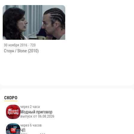
30 ноября 2016
· 720
Стоун / Stone (2010)
СКОРО
через 2 часа
Модный приговор
выпуск от 06.08.2026
через 6 часов
ЧП