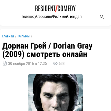
Телешоу
Сериалы
Фильмы
Стендап
Главная
/
Фильмы
/
Дориан Грей / Dorian Gray
(2009) смотреть онлайн
30 ноября 2016 в 12:35
638