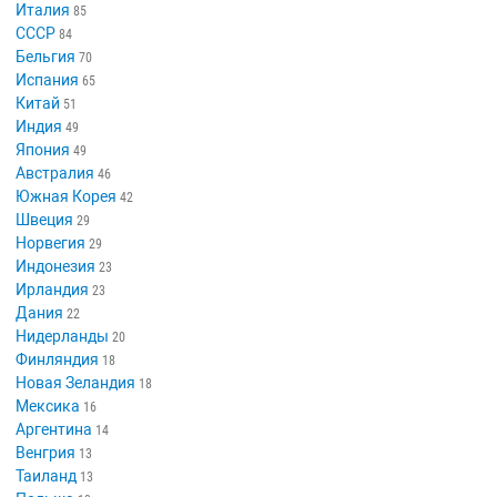
Италия
85
СССР
84
Бельгия
70
Испания
65
Китай
51
Индия
49
Япония
49
Австралия
46
Южная Корея
42
Швеция
29
Норвегия
29
Индонезия
23
Ирландия
23
Дания
22
Нидерланды
20
Финляндия
18
Новая Зеландия
18
Мексика
16
Аргентина
14
Венгрия
13
Таиланд
13