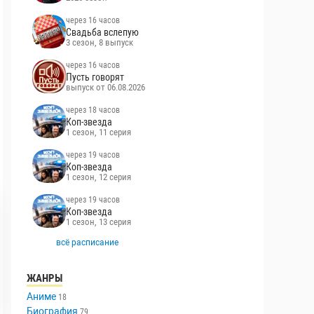
через 16 часов
Свадьба вслепую
3 сезон, 8 выпуск
через 16 часов
Пусть говорят
выпуск от 06.08.2026
через 18 часов
Коп-звезда
1 сезон, 11 серия
через 19 часов
Коп-звезда
1 сезон, 12 серия
через 19 часов
Коп-звезда
1 сезон, 13 серия
всё расписание
ЖАНРЫ
Аниме
18
Биография
79