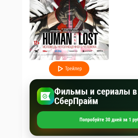
Трейлер
Фильмы и сериалы в 
СберПрайм
Попробуйте 30 дней за 1 ру