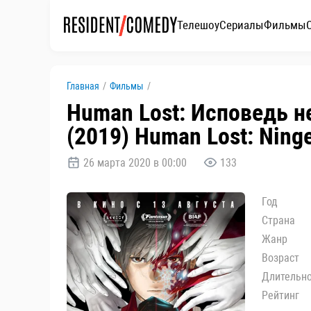
Телешоу
Сериалы
Фильмы
Главная
/
Фильмы
/
Human Lost: Исповедь н
(2019) Human Lost: Ning
26 марта 2020 в 00:00
133
Год
Страна
Жанр
Возраст
Длительн
Рейтинг