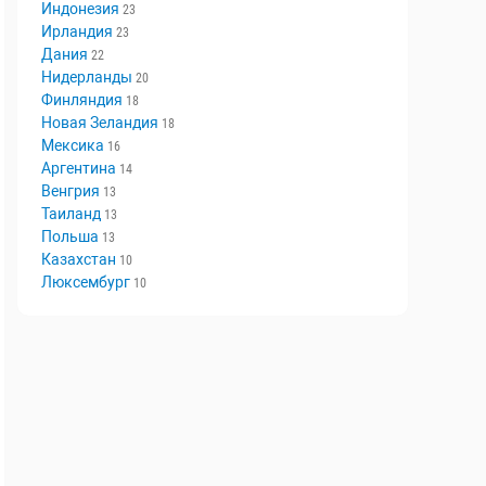
Индонезия
23
Ирландия
23
Дания
22
Нидерланды
20
Финляндия
18
Новая Зеландия
18
Мексика
16
Аргентина
14
Венгрия
13
Таиланд
13
Польша
13
Казахстан
10
Люксембург
10