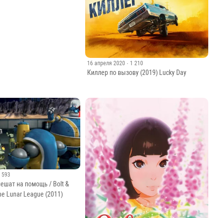
16 апреля 2020
· 1 210
Киллер по вызову (2019) Lucky Day
· 593
пешат на помощь / Bolt &
 the Lunar League (2011)