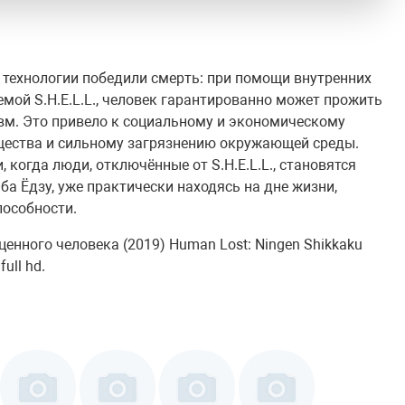
 технологии победили смерть: при помощи внутренних
мой S.H.E.L.L., человек гарантированно может прожить
равм. Это привело к социальному и экономическому
щества и сильному загрязнению окружающей среды.
 когда люди, отключённые от S.H.E.L.L., становятся
а Ёдзу, уже практически находясь на дне жизни,
пособности.
нного человека (2019) Human Lost: Ningen Shikkaku
ull hd.