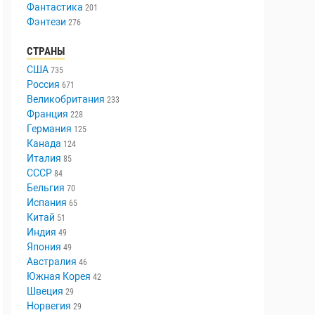
Фантастика
201
Фэнтези
276
СТРАНЫ
США
735
Россия
671
Великобритания
233
Франция
228
Германия
125
Канада
124
Италия
85
СССР
84
Бельгия
70
Испания
65
Китай
51
Индия
49
Япония
49
Австралия
46
Южная Корея
42
Швеция
29
Норвегия
29