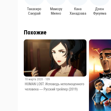
Такахиро
Мамору
Кана
Дзюн
Сакурай
Мияно
Ханадзава
Фукуяма
Похожие
10 марта 2020
· 109
HUMAN LOST: Исповедь неполноценного
человека — Русский трейлер (2019)