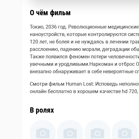
О чём фильм
Токио, 2036 год. Революционные медицинские
наноустройств, которые контролируются систе
120 лет, не болея и не нуждаясь в лечении т
расслоению, падению морали, деградации об
Также появился феномен потери человечности,
увечными и уродливыми.Наркоман и отброс Об
внезапно обнаруживает в себе невероятные с
Смотри фильм Human Lost: Исповедь неполноце
онлайн бесплатно в хорошем качестве hd 720, f
В ролях