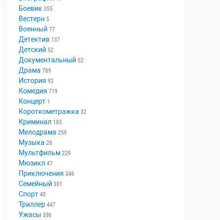
Боевик
355
Вестерн
5
Военный
77
Детектив
137
Детский
52
Документальный
52
Драма
789
История
92
Комедия
719
Концерт
1
Короткометражка
32
Криминал
185
Мелодрама
259
Музыка
28
Мультфильм
229
Мюзикл
47
Приключения
346
Семейный
301
Спорт
40
Триллер
447
Ужасы
336