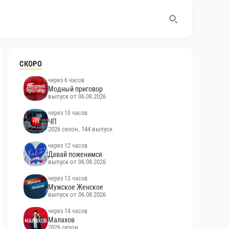
СКОРО
через 6 часов
Модный приговор
выпуск от 06.08.2026
через 10 часов
ЧП
2026 сезон, 144 выпуск
через 12 часов
Давай поженимся
выпуск от 06.08.2026
через 13 часов
Мужское Женское
выпуск от 06.08.2026
через 14 часов
Малахов
2026 сезон