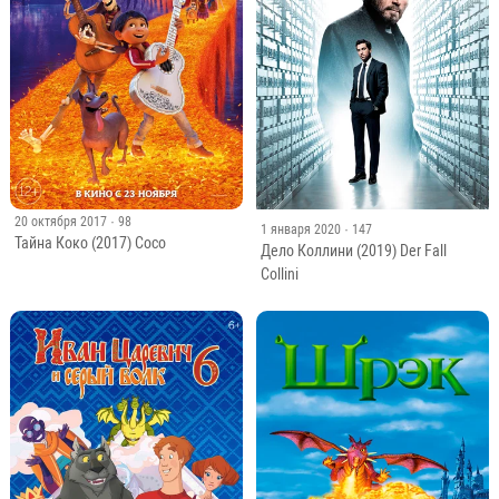
20 октября 2017
· 98
1 января 2020
· 147
Тайна Коко (2017) Coco
Дело Коллини (2019) Der Fall
Collini