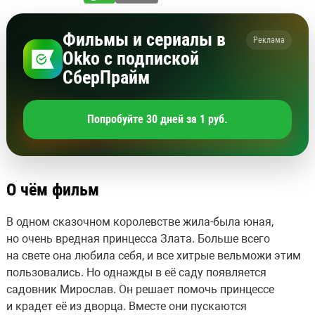
Фильмы и сериалы в
Реклама
Okko с подпиской
СберПрайм
Попробуйте 30 дней за 1 руб.
О чём фильм
В одном сказочном королевстве жила-была юная,
но очень вредная принцесса Злата. Больше всего
на свете она любила себя, и все хитрые вельможи этим
пользовались. Но однажды в её саду появляется
садовник Мирослав. Он решает помочь принцессе
и крадет её из дворца. Вместе они пускаются