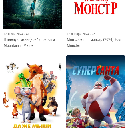
13 июля 2024
· 41
18 января 2024
· 35
В плену стихии (2024) Lost on a
Мой сосед — монстр (2024) Your
Mountain in Maine
Monster