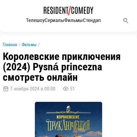
Телешоу
Сериалы
Фильмы
Стендап
Главная
/
Фильмы
/
Королевские приключения
(2024) Pysná princezna
смотреть онлайн
7 ноября 2024 в 00:00
51