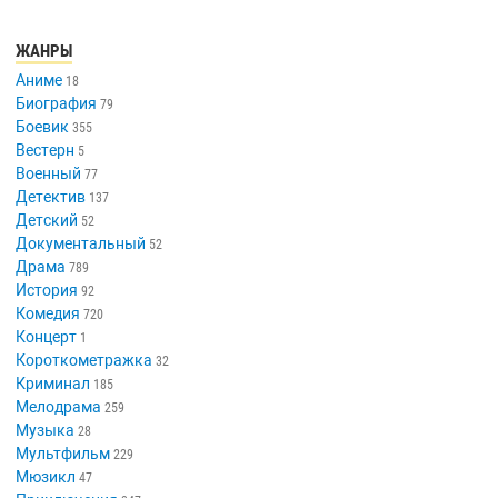
ЖАНРЫ
Аниме
18
Биография
79
Боевик
355
Вестерн
5
Военный
77
Детектив
137
Детский
52
Документальный
52
Драма
789
История
92
Комедия
720
Концерт
1
Короткометражка
32
Криминал
185
Мелодрама
259
Музыка
28
Мультфильм
229
Мюзикл
47