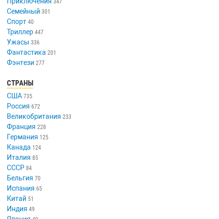
Приключения
347
Семейный
301
Спорт
40
Триллер
447
Ужасы
336
Фантастика
201
Фэнтези
277
СТРАНЫ
США
735
Россия
672
Великобритания
233
Франция
228
Германия
125
Канада
124
Италия
85
СССР
84
Бельгия
70
Испания
65
Китай
51
Индия
49