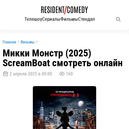
Телешоу
Сериалы
Фильмы
Стендап
Главная
/
Фильмы
/
Микки Монстр (2025)
ScreamBoat смотреть онлайн
2 апреля 2025 в 00:00
160