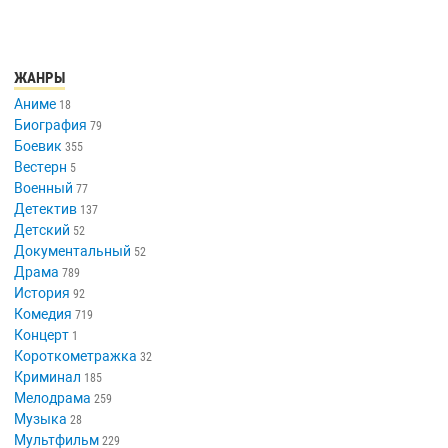
ЖАНРЫ
Аниме
18
Биография
79
Боевик
355
Вестерн
5
Военный
77
Детектив
137
Детский
52
Документальный
52
Драма
789
История
92
Комедия
719
Концерт
1
Короткометражка
32
Криминал
185
Мелодрама
259
Музыка
28
Мультфильм
229