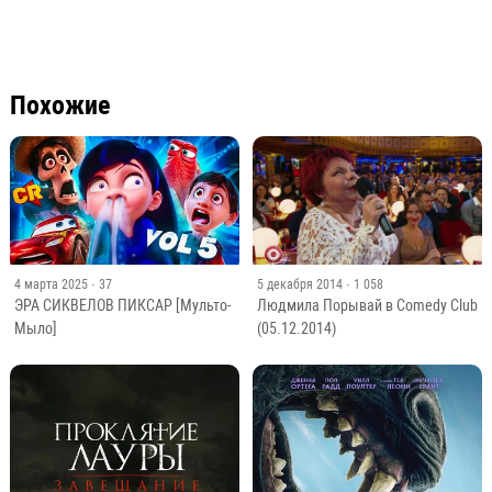
Похожие
4 марта 2025
· 37
5 декабря 2014
· 1 058
ЭРА СИКВЕЛОВ ПИКСАР [Мульто-
Людмила Порывай в Comedy Club
Мыло]
(05.12.2014)