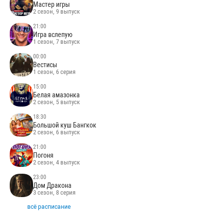
Мастер игры
2 сезон, 9 выпуск
21:00
Игра вслепую
1 сезон, 7 выпуск
00:00
Вестисы
1 сезон, 6 серия
15:00
Белая амазонка
2 сезон, 5 выпуск
18:30
Большой куш Бангкок
2 сезон, 6 выпуск
21:00
Погоня
2 сезон, 4 выпуск
23:00
Дом Дракона
3 сезон, 8 серия
всё расписание