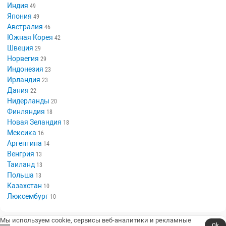
Индия
49
Япония
49
Австралия
46
Южная Корея
42
Швеция
29
Норвегия
29
Индонезия
23
Ирландия
23
Дания
22
Нидерланды
20
Финляндия
18
Новая Зеландия
18
Мексика
16
Аргентина
14
Венгрия
13
Таиланд
13
Польша
13
Казахстан
10
Люксембург
10
Мы используем cookie, сервисы веб-аналитики и рекламные
Ok