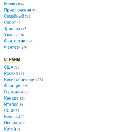
Мюзикл
47
Приключения
346
Семейный
301
Спорт
40
Триллер
447
Ужасы
336
Фантастика
201
Фэнтези
276
СТРАНЫ
США
735
Россия
671
Великобритания
233
Франция
228
Германия
125
Канада
124
Италия
85
СССР
84
Бельгия
70
Испания
65
Китай
51