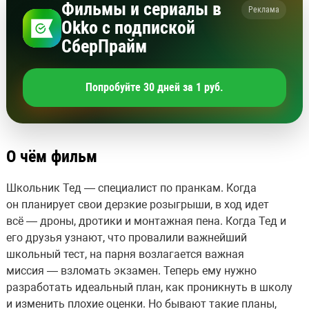
Фильмы и сериалы в
Реклама
Okko с подпиской
СберПрайм
Попробуйте 30 дней за 1 руб.
О чём фильм
Школьник Тед — специалист по пранкам. Когда
он планирует свои дерзкие розыгрыши, в ход идет
всё — дроны, дротики и монтажная пена. Когда Тед и
его друзья узнают, что провалили важнейший
школьный тест, на парня возлагается важная
миссия — взломать экзамен. Теперь ему нужно
разработать идеальный план, как проникнуть в школу
и изменить плохие оценки. Но бывают такие планы,