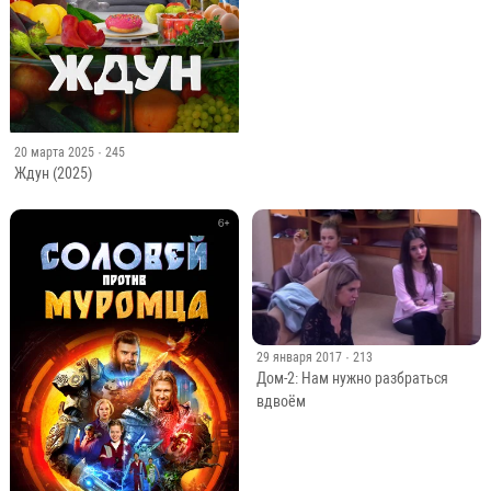
20 марта 2025
· 245
Ждун (2025)
29 января 2017
· 213
Дом-2: Нам нужно разбраться
вдвоём