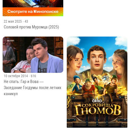
22 мая 2025
· 43
Соловей против Муромца (2025)
10 октября 2014
· 616
Не спать: Гар и Вова —
Заседание Госдумы после летних
каникул