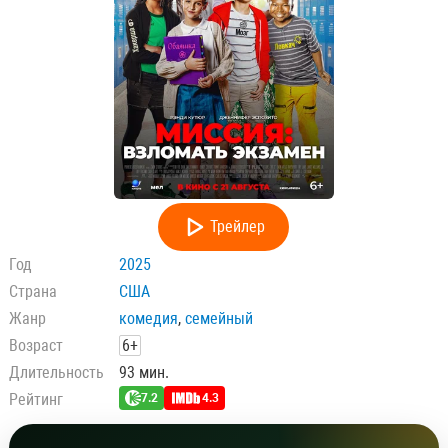
Трейлер
Год
2025
Страна
США
Жанр
комедия
,
семейный
Возраст
6+
Длительность
93 мин.
Рейтинг
7.2
4.3