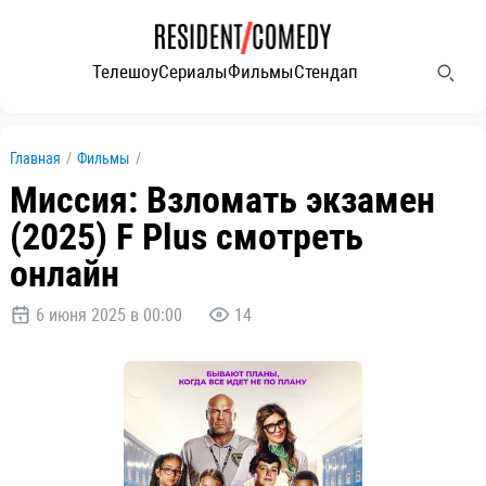
Телешоу
Сериалы
Фильмы
Стендап
Главная
/
Фильмы
/
Миссия: Взломать экзамен
(2025) F Plus смотреть
онлайн
6 июня 2025 в 00:00
14