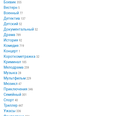
Боевик
355
Вестерн
5
Военный
77
Детектив
137
Детский
52
Документальный
52
Драма
789
История
92
Комедия
719
Концерт
1
Короткометражка
32
Криминал
185
Мелодрама
259
Музыка
28
Мультфильм
229
Мюзикл
47
Приключения
346
Семейный
301
Спорт
40
Триллер
447
Ужасы
336