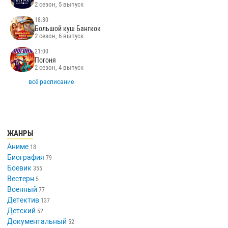
2 сезон, 5 выпуск
18:30
Большой куш Бангкок
2 сезон, 6 выпуск
21:00
Погоня
2 сезон, 4 выпуск
всё расписание
ЖАНРЫ
Аниме
18
Биография
79
Боевик
355
Вестерн
5
Военный
77
Детектив
137
Детский
52
Документальный
52