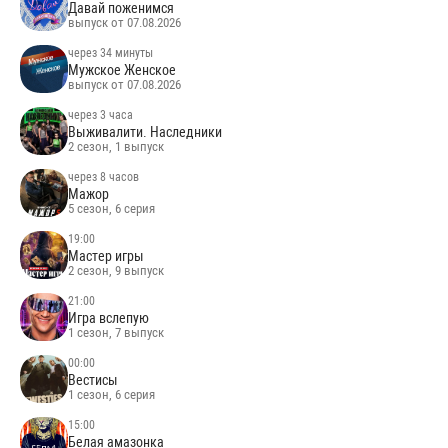
Давай поженимся
выпуск от 07.08.2026
через 34 минуты
Мужское Женское
выпуск от 07.08.2026
через 3 часа
Выживалити. Наследники
2 сезон, 1 выпуск
через 8 часов
Мажор
5 сезон, 6 серия
19:00
Мастер игры
2 сезон, 9 выпуск
21:00
Игра вслепую
1 сезон, 7 выпуск
00:00
Вестисы
1 сезон, 6 серия
15:00
Белая амазонка