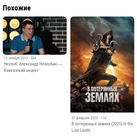
Похожие
12 ноября 2013
· 506
Неzлоб: Александр Незлобин —
Кавказский акцент
27 февраля 2025
· 116
В потерянных землях (2025) In the
Lost Lands