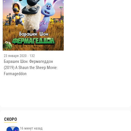
23 января 2020
· 132
Барашек Шон: Фермагеддон
(2019) A Shaun the Sheep Movie:
Farmageddon
СКОРО
16 минут назад