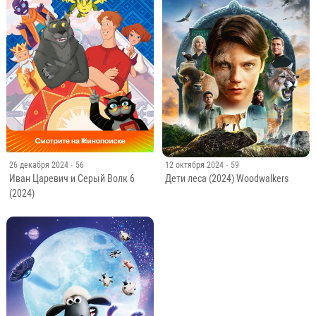
26 декабря 2024
· 56
12 октября 2024
· 59
Иван Царевич и Серый Волк 6
Дети леса (2024) Woodwalkers
(2024)