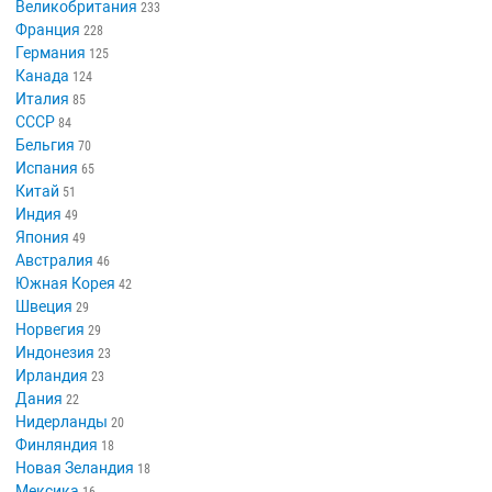
Великобритания
233
Франция
228
Германия
125
Канада
124
Италия
85
СССР
84
Бельгия
70
Испания
65
Китай
51
Индия
49
Япония
49
Австралия
46
Южная Корея
42
Швеция
29
Норвегия
29
Индонезия
23
Ирландия
23
Дания
22
Нидерланды
20
Финляндия
18
Новая Зеландия
18
Мексика