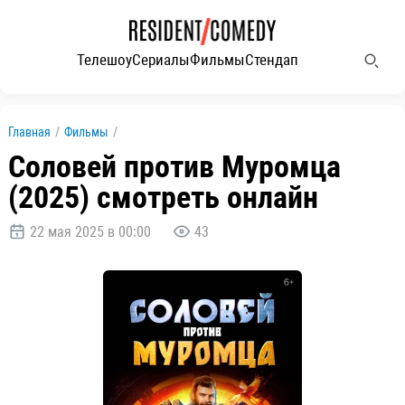
Телешоу
Сериалы
Фильмы
Стендап
Главная
/
Фильмы
/
Соловей против Муромца
(2025) смотреть онлайн
22 мая 2025 в 00:00
43