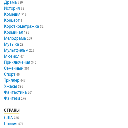
Драма
789
История
92
Комедия
719
Концерт
1
Короткометражка
32
Криминал
185
Мелодрама
259
Музыка
28
Мультфильм
229
Мюзикл
47
Приключения
346
Семейный
301
Спорт
40
Триллер
447
Ужасы
336
Фантастика
201
Фэнтези
276
СТРАНЫ
США
735
Россия
671