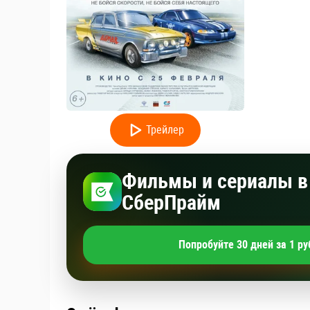
Трейлер
Фильмы и сериалы в 
СберПрайм
Попробуйте 30 дней за 1 ру