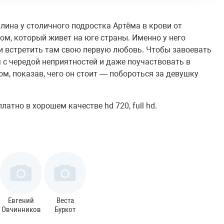
ина у столичного подростка Артёма в крови от
ом, который живет на юге страны. Именно у него
 и встретить там свою первую любовь. Чтобы завоевать
 с чередой неприятностей и даже поучаствовать в
м, показав, чего он стоит — побороться за девушку
атно в хорошем качестве hd 720, full hd.
Евгений
Веста
Овчинников
Буркот