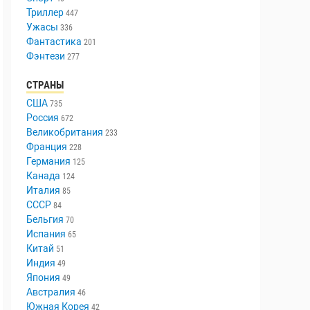
Триллер
447
Ужасы
336
Фантастика
201
Фэнтези
277
СТРАНЫ
США
735
Россия
672
Великобритания
233
Франция
228
Германия
125
Канада
124
Италия
85
СССР
84
Бельгия
70
Испания
65
Китай
51
Индия
49
Япония
49
Австралия
46
Южная Корея
42