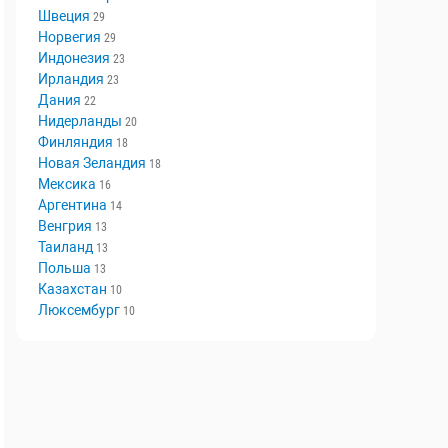
Швеция
29
Норвегия
29
Индонезия
23
Ирландия
23
Дания
22
Нидерланды
20
Финляндия
18
Новая Зеландия
18
Мексика
16
Аргентина
14
Венгрия
13
Таиланд
13
Польша
13
Казахстан
10
Люксембург
10