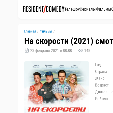
Телешоу
Сериалы
Фильмы
Главная
/
Фильмы
/
На скорости (2021) смо
23 февраля 2021 в 00:00
148
Год
Страна
Жанр
Возраст
Длительн
Рейтинг