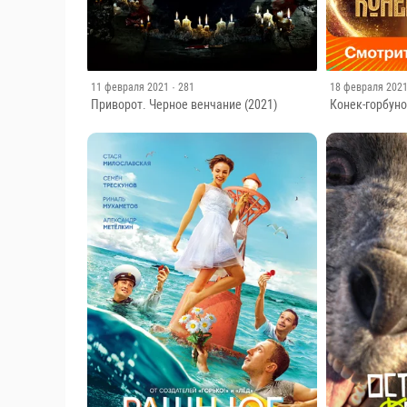
11 февраля 2021
· 281
18 февраля 202
Приворот. Черное венчание (2021)
Конек-горбуно