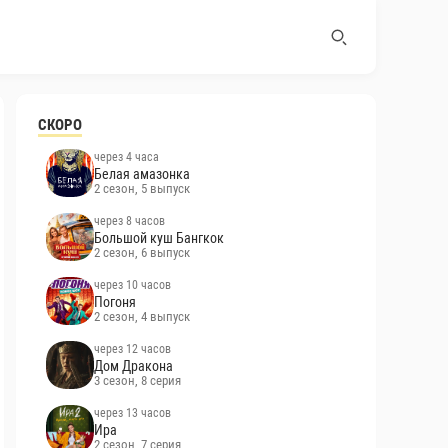
СКОРО
через 4 часа
Белая амазонка
2 сезон, 5 выпуск
через 8 часов
Большой куш Бангкок
2 сезон, 6 выпуск
через 10 часов
Погоня
2 сезон, 4 выпуск
через 12 часов
Дом Дракона
3 сезон, 8 серия
через 13 часов
Ира
2 сезон, 7 серия