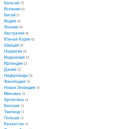
Бельгия
70
Испания
65
Китай
51
Индия
49
Япония
49
Австралия
46
Южная Корея
42
Швеция
29
Норвегия
29
Индонезия
23
Ирландия
23
Дания
22
Нидерланды
20
Финляндия
18
Новая Зеландия
18
Мексика
16
Аргентина
14
Венгрия
13
Таиланд
13
Польша
13
Казахстан
10