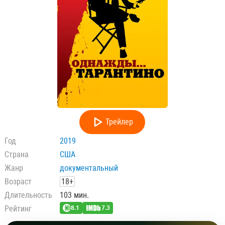
Трейлер
Год
2019
Страна
США
Жанр
документальный
Возраст
18+
Длительность
103 мин.
Рейтинг
8.1
7.3