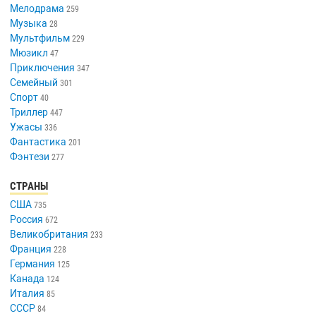
Мелодрама
259
Музыка
28
Мультфильм
229
Мюзикл
47
Приключения
347
Семейный
301
Спорт
40
Триллер
447
Ужасы
336
Фантастика
201
Фэнтези
277
СТРАНЫ
США
735
Россия
672
Великобритания
233
Франция
228
Германия
125
Канада
124
Италия
85
СССР
84