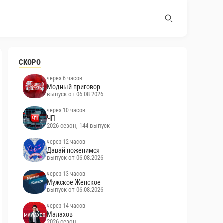
СКОРО
через 6 часов
Модный приговор
выпуск от 06.08.2026
через 10 часов
ЧП
2026 сезон, 144 выпуск
через 12 часов
Давай поженимся
выпуск от 06.08.2026
через 13 часов
Мужское Женское
выпуск от 06.08.2026
через 14 часов
Малахов
2026 сезон