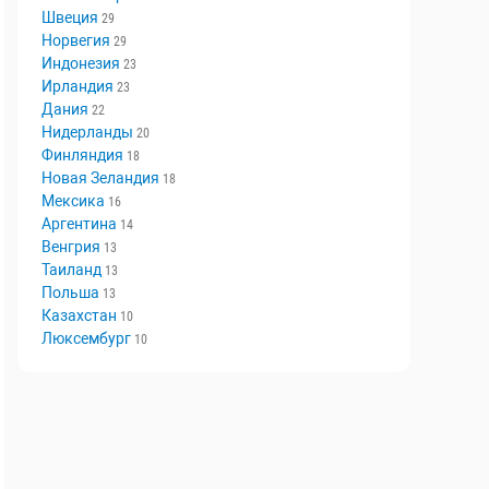
Швеция
29
Норвегия
29
Индонезия
23
Ирландия
23
Дания
22
Нидерланды
20
Финляндия
18
Новая Зеландия
18
Мексика
16
Аргентина
14
Венгрия
13
Таиланд
13
Польша
13
Казахстан
10
Люксембург
10