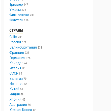
Триллер
447
Ужасы
336
Фантастика
201
Фэнтези
276
СТРАНЫ
США
735
Россия
671
Великобритания
233
Франция
228
Германия
125
Канада
124
Италия
85
СССР
84
Бельгия
70
Испания
65
Китай
51
Индия
49
Япония
49
Австралия
46
Южная Корея
42