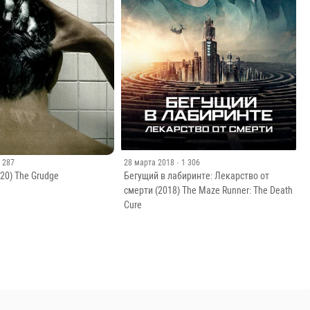
· 287
28 марта 2018
· 1 306
20) The Grudge
Бегущий в лабиринте: Лекарство от
смерти (2018) The Maze Runner: The Death
Cure