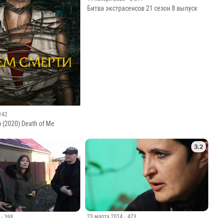
Битва экстрасенсов 21 сезон 8 выпуск
 142
 (2020) Death of Me
3.2
23 марта 2014
· 423
· 398