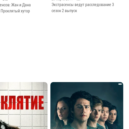
Экстрасенсы ведут расследование 3
енсов: Жан и Дана
сезон 2 выпуск
Проклятый хутор