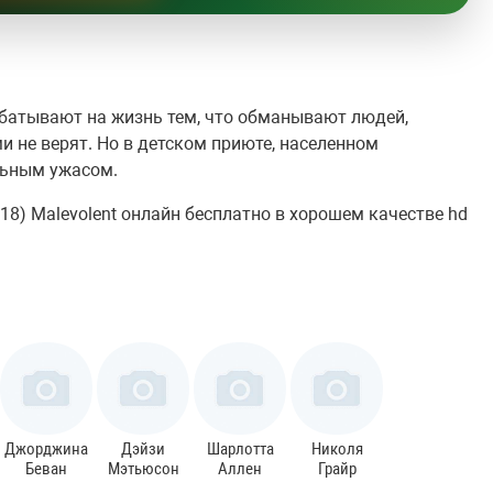
батывают на жизнь тем, что обманывают людей,
и не верят. Но в детском приюте, населенном
льным ужасом.
8) Malevolent онлайн бесплатно в хорошем качестве hd
Джорджина
Дэйзи
Шарлотта
Николя
Беван
Мэтьюсон
Аллен
Грайр