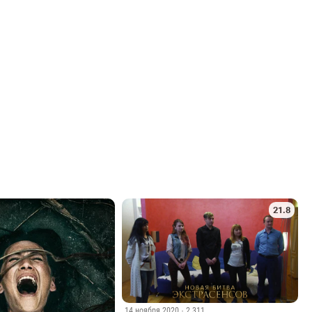
21.8
14 ноября 2020
· 2 311