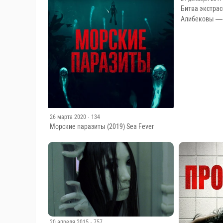
Битва экстрас
Алибековы — 
26 марта 2020
· 134
Морские паразиты (2019) Sea Fever
20 апреля 2015
· 757