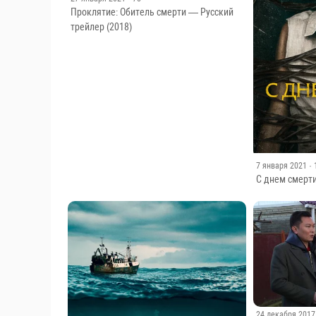
Проклятие: Обитель смерти — Русский
трейлер (2018)
7 января 2021
·
С днем смерти
24 декабря 2017