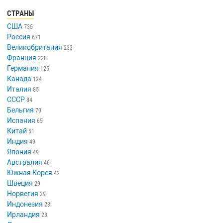
СТРАНЫ
США
735
Россия
671
Великобритания
233
Франция
228
Германия
125
Канада
124
Италия
85
СССР
84
Бельгия
70
Испания
65
Китай
51
Индия
49
Япония
49
Австралия
46
Южная Корея
42
Швеция
29
Норвегия
29
Индонезия
23
Ирландия
23