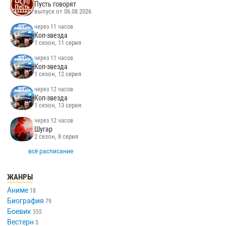
Пусть говорят
выпуск от 06.08.2026
через 11 часов
Коп-звезда
1 сезон, 11 серия
через 11 часов
Коп-звезда
1 сезон, 12 серия
через 12 часов
Коп-звезда
1 сезон, 13 серия
через 12 часов
Шугар
2 сезон, 8 серия
всё расписание
ЖАНРЫ
Аниме
18
Биография
79
Боевик
355
Вестерн
5