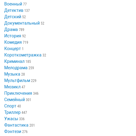
Военный
77
Детектив
137
Детский
52
Документальный
52
Драма
789
История
92
Комедия
719
Концерт
1
Короткометражка
32
Криминал
185
Мелодрама
259
Музыка
28
Мультфильм
229
Мюзикл
47
Приключения
346
Семейный
301
Спорт
40
Триллер
447
Ужасы
336
Фантастика
201
Фэнтези
276