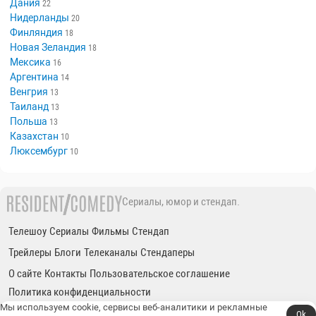
Дания
22
Нидерланды
20
Финляндия
18
Новая Зеландия
18
Мексика
16
Аргентина
14
Венгрия
13
Таиланд
13
Польша
13
Казахстан
10
Люксембург
10
Сериалы, юмор и стендап.
Телешоу
Сериалы
Фильмы
Стендап
Трейлеры
Блоги
Телеканалы
Стендаперы
О сайте
Контакты
Пользовательское соглашение
Политика конфиденциальности
Мы используем cookie, сервисы веб-аналитики и рекламные
Ok