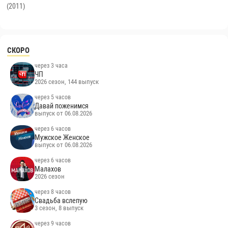
(2011)
СКОРО
через 3 часа
ЧП
2026 сезон, 144 выпуск
через 5 часов
Давай поженимся
выпуск от 06.08.2026
через 6 часов
Мужское Женское
выпуск от 06.08.2026
через 6 часов
Малахов
2026 сезон
через 8 часов
Свадьба вслепую
3 сезон, 8 выпуск
через 9 часов