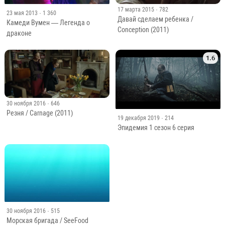
17 марта 2015
· 782
23 мая 2013
· 1 360
Давай сделаем ребенка /
Камеди Вумен — Легенда о
Conception (2011)
драконе
1.6
30 ноября 2016
· 646
Резня / Carnage (2011)
19 декабря 2019
· 214
Эпидемия 1 сезон 6 серия
30 ноября 2016
· 515
Морская бригада / SeeFood