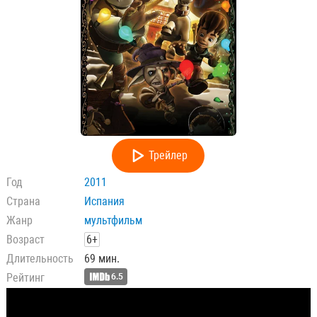
Трейлер
Год
2011
Страна
Испания
Жанр
мультфильм
Возраст
6+
Длительность
69 мин.
Рейтинг
6.5