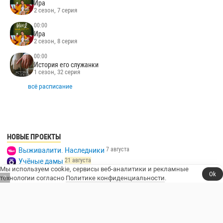
Ира
2 сезон, 7 серия
00:00
Ира
2 сезон, 8 серия
00:00
История его служанки
1 сезон, 32 серия
всё расписание
НОВЫЕ ПРОЕКТЫ
7 августа
Выживалити. Наследники
21 августа
Учёные дамы
Мы используем cookie, сервисы веб-аналитики и рекламные
25 декабря
Гарри Поттер
Ok
технологии согласно
Политике конфиденциальности
.
6
Сериалы, юмор и стендап.