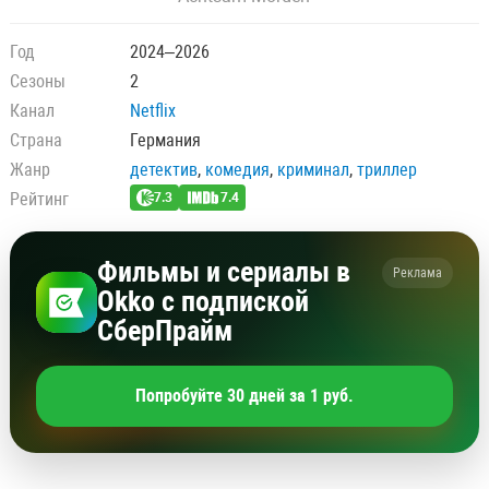
Год
2024–2026
Сезоны
2
Канал
Netflix
Страна
Германия
Жанр
детектив
,
комедия
,
криминал
,
триллер
Рейтинг
7.3
7.4
Фильмы и сериалы в
Реклама
Okko с подпиской
СберПрайм
Попробуйте 30 дней за 1 руб.