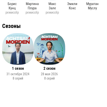
Борис
Мартина
Макс
Эмили
Муратан
Кунц
Плура
Зале
Кокс
Муслу
режиссёр
режиссёр
режиссёр
Сезоны
1 сезон
2 сезон
31 октября 2024
28 мая 2026
8 серий
8 серий