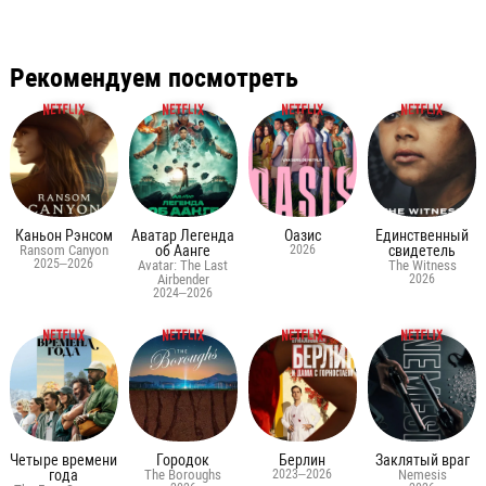
Рекомендуем посмотреть
Каньон Рэнсом
Аватар Легенда
Оазис
Единственный
Ransom Canyon
об Аанге
2026
свидетель
2025–2026
Avatar: The Last
The Witness
Airbender
2026
2024–2026
Четыре времени
Городок
Берлин
Заклятый враг
года
The Boroughs
2023–2026
Nemesis