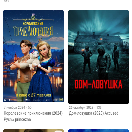
Gral
7 ноября 2024
· 50
26 октября 2023
· 133
Королевские приключения (2024)
Дом-ловушка (2023) Accused
Pysná princezna