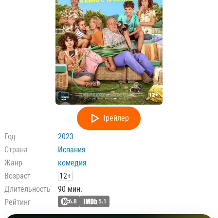
Трейлер
Год
2023
Страна
Испания
Жанр
комедия
Возраст
12+
Длительность
90 мин.
Рейтинг
6.8
5.1