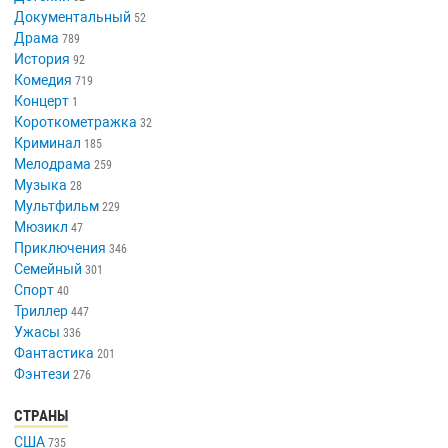
Документальный
52
Драма
789
История
92
Комедия
719
Концерт
1
Короткометражка
32
Криминал
185
Мелодрама
259
Музыка
28
Мультфильм
229
Мюзикл
47
Приключения
346
Семейный
301
Спорт
40
Триллер
447
Ужасы
336
Фантастика
201
Фэнтези
276
СТРАНЫ
США
735