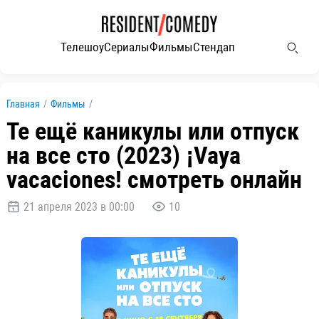
Телешоу
Сериалы
Фильмы
Стендап
Главная
/
Фильмы
/
Те ещё каникулы или отпуск
на все сто (2023) ¡Vaya
vacaciones! смотреть онлайн
21 апреля 2023 в 00:00
10