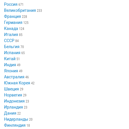
Россия
671
Великобритания
233
Франция
228
Германия
125
Канада
124
Италия
85
СССР
84
Бельгия
70
Испания
65
Китай
51
Индия
49
Япония
49
Австралия
46
Южная Корея
42
Швеция
29
Норвегия
29
Индонезия
23
Ирландия
23
Дания
22
Нидерланды
20
Финляндия
18