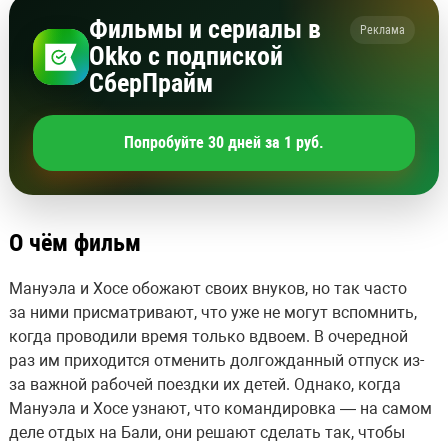
Фильмы и сериалы в
Реклама
Okko с подпиской
СберПрайм
Попробуйте 30 дней за 1 руб.
О чём фильм
Мануэла и Хосе обожают своих внуков, но так часто
за ними присматривают, что уже не могут вспомнить,
когда проводили время только вдвоем. В очередной
раз им приходится отменить долгожданный отпуск из-
за важной рабочей поездки их детей. Однако, когда
Мануэла и Хосе узнают, что командировка — на самом
деле отдых на Бали, они решают сделать так, чтобы