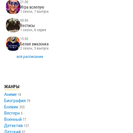
21:00
Игра вслепую
1 сезон, 7 выпуск
00:00
Вестисы
1 сезон, 6 серия
15:00
Белая амазонка
2 сезон, 5 выпуск
всё расписание
ЖАНРЫ
Аниме
18
Биография
79
Боевик
355
Вестерн
5
Военный
77
Детектив
137
Детский
52