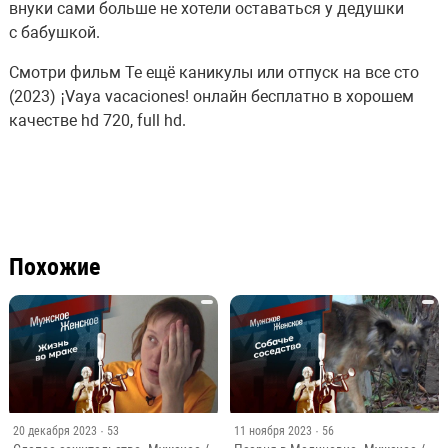
внуки сами больше не хотели оставаться у дедушки
с бабушкой.
Смотри фильм Те ещё каникулы или отпуск на все сто
(2023) ¡Vaya vacaciones! онлайн бесплатно в хорошем
качестве hd 720, full hd.
Похожие
20 декабря 2023
· 53
11 ноября 2023
· 56