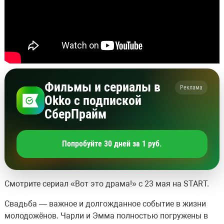
Фильмы и сериалы в
Реклама
Okko с подпиской
СберПрайм
Попробуйте 30 дней за 1 руб.
Смотрите сериал «Вот это драма!» с 23 мая на START.
Свадьба — важное и долгожданное событие в жизни
молодожёнов. Чарли и Эмма полностью погружены в