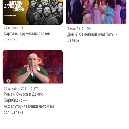
14 апреля
· 5
5 мая 2017
· 291
Картины дружеских связей –
Дом-2: Семейный очаг Таты и
Трейлер
Валеры
16 декабря 2011
· 5 379
Роман Юнусов и Демис
Карибидис —
Асфальтоукладчики летом на
солнцепеке