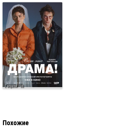
2 апреля
· 38
Похожие