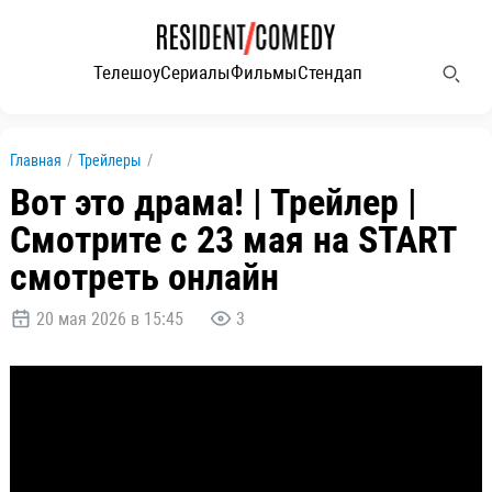
Телешоу
Сериалы
Фильмы
Стендап
Главная
/
Трейлеры
/
Вот это драма! | Трейлер |
Смотрите с 23 мая на START
смотреть онлайн
20 мая 2026 в 15:45
3