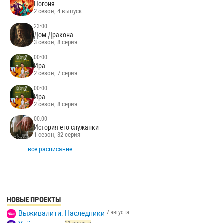
Погоня
2 сезон, 4 выпуск
23:00
Дом Дракона
3 сезон, 8 серия
00:00
Ира
2 сезон, 7 серия
00:00
Ира
2 сезон, 8 серия
00:00
История его служанки
1 сезон, 32 серия
всё расписание
НОВЫЕ ПРОЕКТЫ
7 августа
Выживалити. Наследники
21 августа