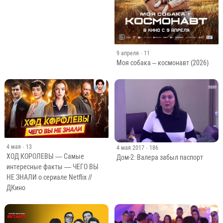
9 апреля
· 11
Моя собака – космонавт (2026)
4 мая
· 13
4 мая 2017
· 186
ХОД КОРОЛЕВЫ — Самые
Дом-2: Валера забыл паспорт
интересные факты — ЧЕГО ВЫ
НЕ ЗНАЛИ о сериале Netflix //
ДКино