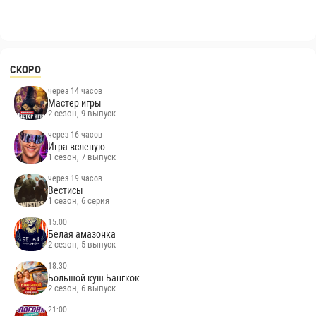
СКОРО
через 14 часов
Мастер игры
2 сезон, 9 выпуск
через 16 часов
Игра вслепую
1 сезон, 7 выпуск
через 19 часов
Вестисы
1 сезон, 6 серия
15:00
Белая амазонка
2 сезон, 5 выпуск
18:30
Большой куш Бангкок
2 сезон, 6 выпуск
21:00