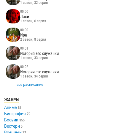
1 сезон, 32 серия
00:00
Лаки
1 сезон, 6 серия
00:00
Ира
2 сезон, 8 серия
00:01
История его служанки
1 сезон, 33 серия
00:02
История его служанки
1 сезон, 34 серия
всё расписание
ЖАНРЫ
Аниме
18
Биография
79
Боевик
355
Вестерн
5
Военный
77