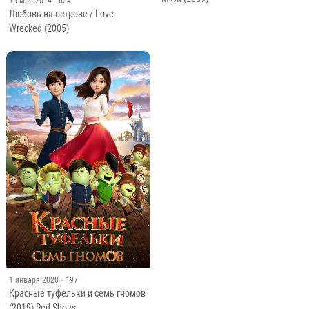
15 мая 2014
· 654
Любовь на острове / Love
Wrecked (2005)
1 января 2020
· 197
Красные туфельки и семь гномов
(2019) Red Shoes