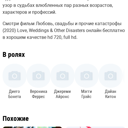
узор в судьбах влюбленных пар разных возрастов,
характеров и профессий.
Смотри фильм Любовь, свадьбы и прочие катастрофы
(2020) Love, Weddings & Other Disasters онлайн бесплатно
в хорошем качестве hd 720, full hd.
В ролях
Диего
Вероника
Джереми
Мэгги
Дайан
Бонета
Феррес
Айронс
Грэйс
Китон
Похожие