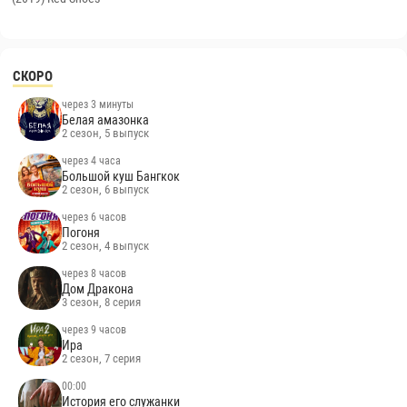
СКОРО
через 3 минуты
Белая амазонка
2 сезон, 5 выпуск
через 4 часа
Большой куш Бангкок
2 сезон, 6 выпуск
через 6 часов
Погоня
2 сезон, 4 выпуск
через 8 часов
Дом Дракона
3 сезон, 8 серия
через 9 часов
Ира
2 сезон, 7 серия
00:00
История его служанки