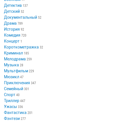
Детектив
137
Детский
52
Документальный
52
Драма
789
История
92
Комедия
720
Концерт
1
Короткометражка
32
Криминал
185
Мелодрама
259
Музыка
28
Мультфильм
229
Мюзикл
47
Приключения
347
Семейный
301
Спорт
40
Триллер
447
Ужасы
336
Фантастика
201
Фэнтези
277