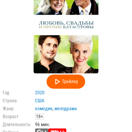
Трейлер
Год
2020
Страна
США
Жанр
комедия
,
мелодрама
Возраст
18+
Длительность
96 мин.