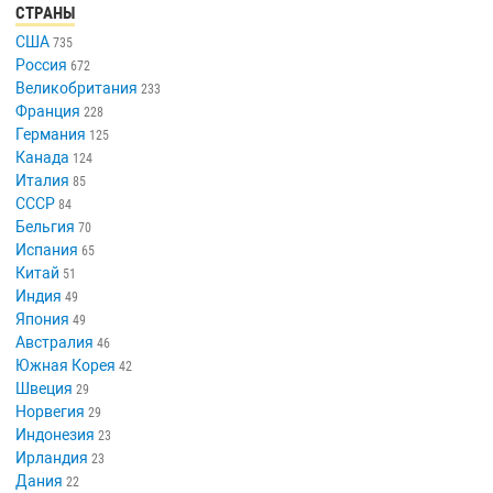
СТРАНЫ
США
735
Россия
672
Великобритания
233
Франция
228
Германия
125
Канада
124
Италия
85
СССР
84
Бельгия
70
Испания
65
Китай
51
Индия
49
Япония
49
Австралия
46
Южная Корея
42
Швеция
29
Норвегия
29
Индонезия
23
Ирландия
23
Дания
22