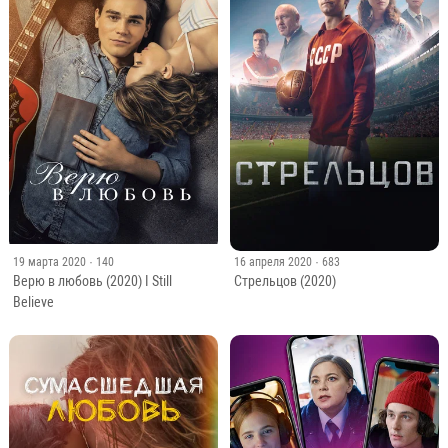
19 марта 2020
· 140
16 апреля 2020
· 683
Верю в любовь (2020) I Still
Стрельцов (2020)
Believe