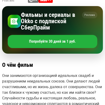
Рейтинг
6.4
4.9
Фильмы и сериалы в
Реклама
Okko с подпиской
СберПрайм
Попробуйте 30 дней за 1 руб.
О чём фильм
Они занимаются организацией идеальных свадеб и
разрушением неидеальных союзов. Они делают людей
счастливыми, но их жизнь далека от совершенства. Они
так близки к чужому счастью, но как им найти свое?
Случайности судьбы и настоящая любовь, реальное,
чудесное и невозможное сплетаются в романтический