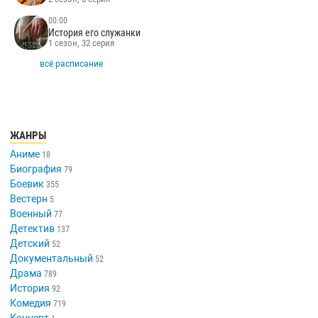
00:00
История его служанки
1 сезон, 32 серия
всё расписание
ЖАНРЫ
Аниме
18
Биография
79
Боевик
355
Вестерн
5
Военный
77
Детектив
137
Детский
52
Документальный
52
Драма
789
История
92
Комедия
719
Концерт