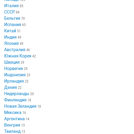
Италия
85
СССР
84
Бельгия
70
Испания
65
Китай
51
Индия
49
Япония
49
Австралия
46
Южная Корея
42
Швеция
29
Норвегия
29
Индонезия
23
Ирландия
23
Дания
22
Нидерланды
20
Финляндия
18
Новая Зеландия
18
Мексика
16
Аргентина
14
Венгрия
13
Таиланд
13