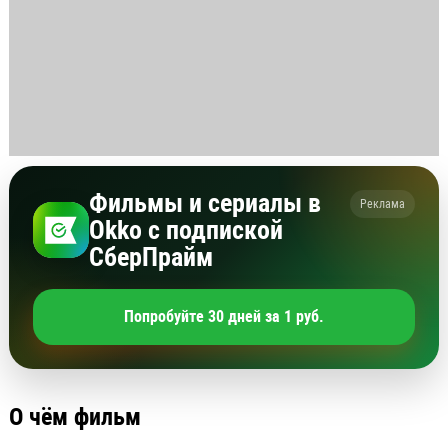
Фильмы и сериалы в
Реклама
Okko с подпиской
СберПрайм
Попробуйте 30 дней за 1 руб.
О чём фильм