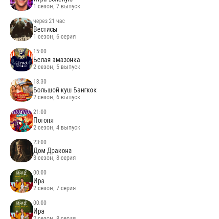
1 сезон, 7 выпуск
через 21 час
Вестисы
1 сезон, 6 серия
15:00
Белая амазонка
2 сезон, 5 выпуск
18:30
Большой куш Бангкок
2 сезон, 6 выпуск
21:00
Погоня
2 сезон, 4 выпуск
23:00
Дом Дракона
3 сезон, 8 серия
00:00
Ира
2 сезон, 7 серия
00:00
Ира
2 сезон, 8 серия