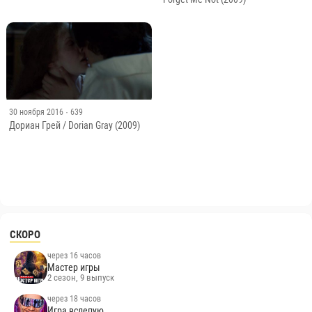
30 ноября 2016
· 639
Дориан Грей / Dorian Gray (2009)
СКОРО
через 16 часов
Мастер игры
2 сезон, 9 выпуск
через 18 часов
Игра вслепую