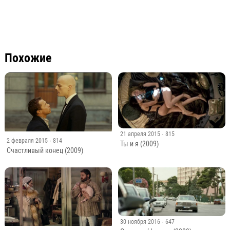
Похожие
21 апреля 2015
· 815
2 февраля 2015
· 814
Ты и я (2009)
Счастливый конец (2009)
30 ноября 2016
· 647