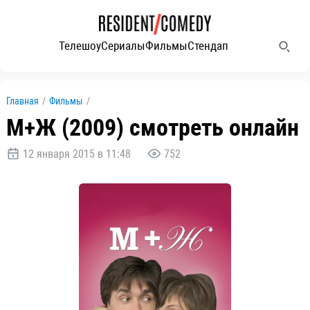
Телешоу
Сериалы
Фильмы
Стендап
Главная
/
Фильмы
/
М+Ж (2009) смотреть онлайн
12 января 2015 в 11:48
752