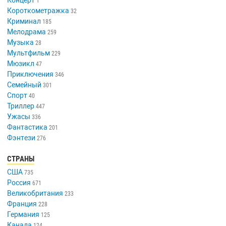
1
Короткометражка
32
Криминал
185
Мелодрама
259
Музыка
28
Мультфильм
229
Мюзикл
47
Приключения
346
Семейный
301
Спорт
40
Триллер
447
Ужасы
336
Фантастика
201
Фэнтези
276
СТРАНЫ
США
735
Россия
671
Великобритания
233
Франция
228
Германия
125
Канада
124