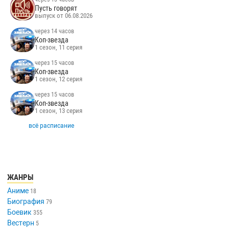
Пусть говорят
выпуск от 06.08.2026
через 14 часов
Коп-звезда
1 сезон, 11 серия
через 15 часов
Коп-звезда
1 сезон, 12 серия
через 15 часов
Коп-звезда
1 сезон, 13 серия
всё расписание
ЖАНРЫ
Аниме
18
Биография
79
Боевик
355
Вестерн
5