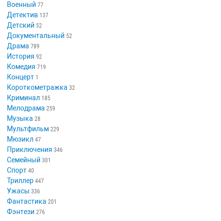
Военный
77
Детектив
137
Детский
52
Документальный
52
Драма
789
История
92
Комедия
719
Концерт
1
Короткометражка
32
Криминал
185
Мелодрама
259
Музыка
28
Мультфильм
229
Мюзикл
47
Приключения
346
Семейный
301
Спорт
40
Триллер
447
Ужасы
336
Фантастика
201
Фэнтези
276