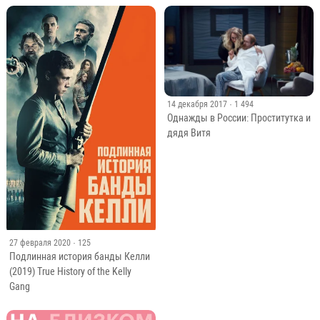
14 декабря 2017
· 1 494
Однажды в России: Проститутка и
дядя Витя
27 февраля 2020
· 125
Подлинная история банды Келли
(2019) True History of the Kelly
Gang