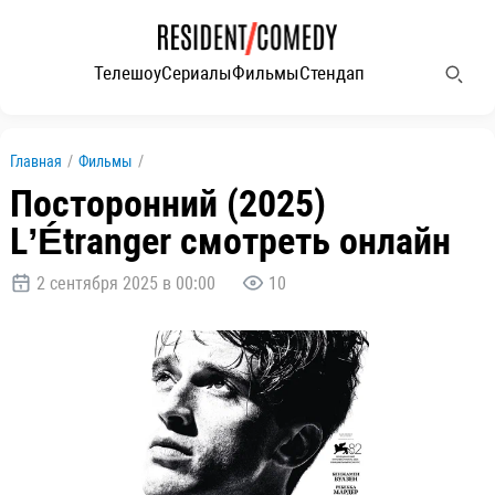
Телешоу
Сериалы
Фильмы
Стендап
Главная
/
Фильмы
/
Посторонний (2025)
L’Étranger смотреть онлайн
2 сентября 2025 в 00:00
10