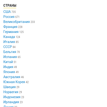
СТРАНЫ
США
735
Россия
671
Великобритания
233
Франция
228
Германия
125
Канада
124
Италия
85
СССР
84
Бельгия
70
Испания
65
Китай
51
Индия
49
Япония
49
Австралия
46
Южная Корея
42
Швеция
29
Норвегия
29
Индонезия
23
Ирландия
23
Дания