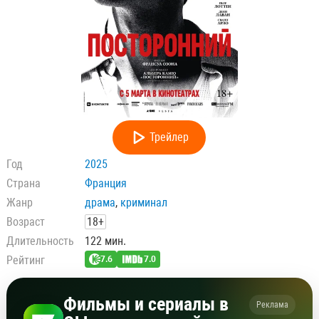
Трейлер
Год
2025
Страна
Франция
Жанр
драма
,
криминал
Возраст
18+
Длительность
122 мин.
Рейтинг
7.6
7.0
Фильмы и сериалы в
Реклама