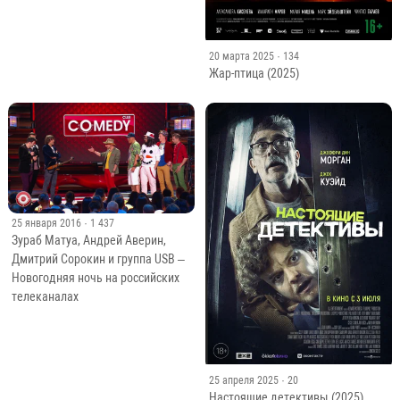
20 марта 2025
· 134
Жар-птица (2025)
25 января 2016
· 1 437
Зураб Матуа, Андрей Аверин,
Дмитрий Сорокин и группа USB –
Новогодняя ночь на российских
телеканалах
25 апреля 2025
· 20
Настоящие детективы (2025)