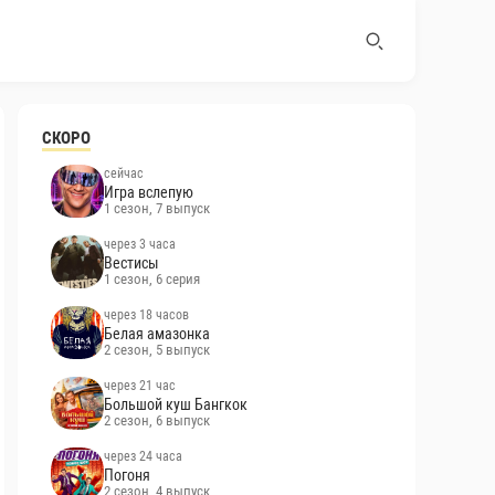
СКОРО
сейчас
Игра вслепую
1 сезон, 7 выпуск
через 3 часа
Вестисы
1 сезон, 6 серия
через 18 часов
Белая амазонка
2 сезон, 5 выпуск
через 21 час
Большой куш Бангкок
2 сезон, 6 выпуск
через 24 часа
Погоня
2 сезон, 4 выпуск