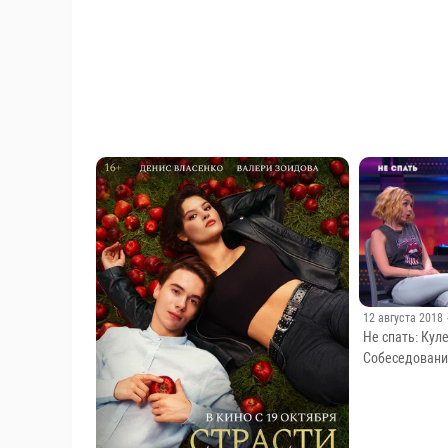
12 августа 2018
Не спать: Ку
Собеседован