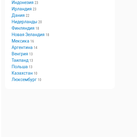
Индонезия
23
Ирландия
23
Дания
22
Нидерланды
20
Финляндия
18
Новая Зеландия
18
Мексика
16
Аргентина
14
Венгрия
13
Таиланд
13
Польша
13
Казахстан
10
Люксембург
10