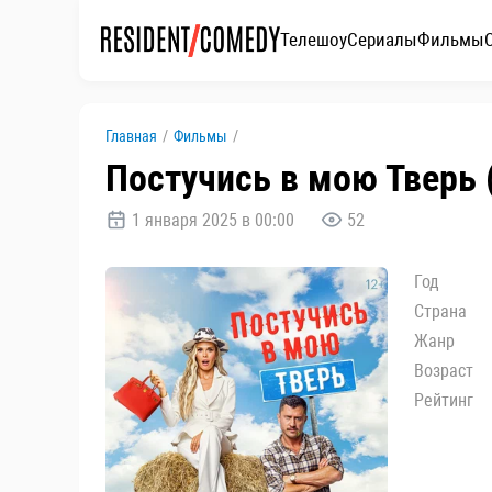
Телешоу
Сериалы
Фильмы
Главная
/
Фильмы
/
Постучись в мою Тверь 
1 января 2025 в 00:00
52
Год
Страна
Жанр
Возраст
Рейтинг