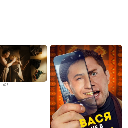
5
· 625