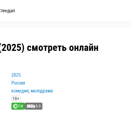
Стендап
(2025) смотреть онлайн
2025
Россия
комедия
,
мелодрама
18+
7.0
5.3