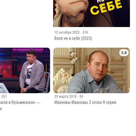
12 октября 2023
· 574
Вася не в себе (2023)
2.8
· 261
29 марта 2018
· 89
лешов и Кузьминская —
Ивановы-Ивановы 2 сезон 8 серия
ие