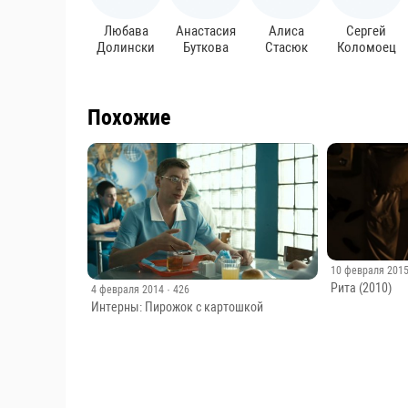
Любава
Анастасия
Алиса
Сергей
Долински
Буткова
Стасюк
Коломоец
Похожие
10 февраля 201
Рита (2010)
4 февраля 2014
· 426
Интерны: Пирожок с картошкой