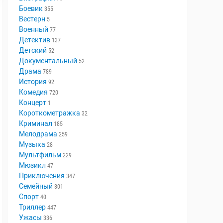
Боевик
355
Вестерн
5
Военный
77
Детектив
137
Детский
52
Документальный
52
Драма
789
История
92
Комедия
720
Концерт
1
Короткометражка
32
Криминал
185
Мелодрама
259
Музыка
28
Мультфильм
229
Мюзикл
47
Приключения
347
Семейный
301
Спорт
40
Триллер
447
Ужасы
336