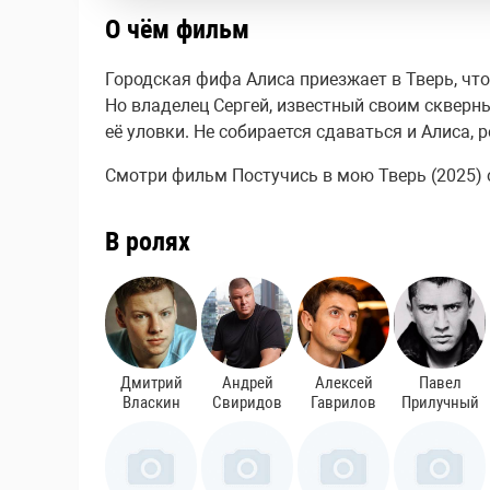
О чём фильм
Городская фифа Алиса приезжает в Тверь, чт
Но владелец Сергей, известный своим скверны
её уловки. Не собирается сдаваться и Алиса,
Смотри фильм Постучись в мою Тверь (2025) он
В ролях
Дмитрий
Андрей
Алексей
Павел
Власкин
Свиридов
Гаврилов
Прилучный