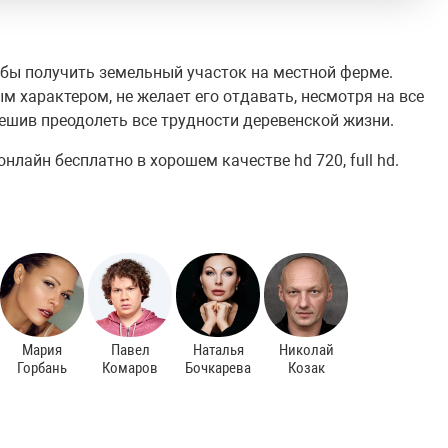
обы получить земельный участок на местной ферме.
м характером, не желает его отдавать, несмотря на все
 решив преодолеть все трудности деревенской жизни.
лайн бесплатно в хорошем качестве hd 720, full hd.
Мария
Павел
Наталья
Николай
Горбань
Комаров
Бочкарева
Козак