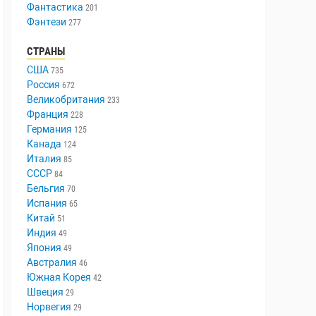
Фантастика
201
Фэнтези
277
СТРАНЫ
США
735
Россия
672
Великобритания
233
Франция
228
Германия
125
Канада
124
Италия
85
СССР
84
Бельгия
70
Испания
65
Китай
51
Индия
49
Япония
49
Австралия
46
Южная Корея
42
Швеция
29
Норвегия
29