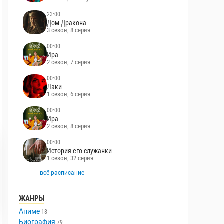
23:00
Дом Дракона
3 сезон, 8 серия
00:00
Ира
2 сезон, 7 серия
00:00
Лаки
1 сезон, 6 серия
00:00
Ира
2 сезон, 8 серия
00:00
История его служанки
1 сезон, 32 серия
всё расписание
ЖАНРЫ
Аниме
18
Биография
79